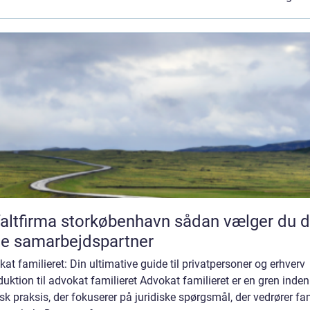
tfirma storkøbenhavn sådan vælger du den
te samarbejdspartner
at familieret: Din ultimative guide til privatpersoner og erhverv
duktion til advokat familieret Advokat familieret er en gren inden
isk praksis, der fokuserer på juridiske spørgsmål, der vedrører fa