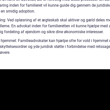
ring inden for familieret vil kunne guide dig gennem de juridisk
e en smidig adoption.
ing: Ved opløsning af et ægteskab skal aktiver og gæld deles m
lerne. En advokat inden for familieretten vil kunne hjælpe med 
lig fordeling af ejendom og sikre dine økonomiske interesser.
i hjemmet: Familieadvokater kan hjælpe ofre for vold i hjemmet
skyttelsesordrer og yde juridisk støtte i forbindelse med retssa
øvere.