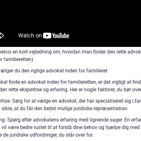
elvis en kort vejledning om, hvordan man finder den rette advok
r familieretten)
ælger du den rigtige advokat inden for familieret
kal finde en advokat inden for familieretten, er det vigtigt at find
den rette ekspertise og erfaring. Her er nogle faktorer, du bør ove
tise: Sørg for at vælge en advokat, der har specialiseret sig i fam
l sikre, at du får den bedst mulige juridiske repræsentation.
ing: Spørg efter advokatens erfaring med lignende sager. En erfa
vil være bedre rustet til at forstå dine behov og hjælpe dig med
 de juridiske udfordringer, du står over for.