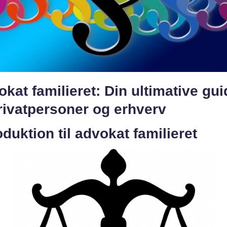
kat familieret: Din ultimative gui
privatpersoner og erhverv
oduktion til advokat familieret