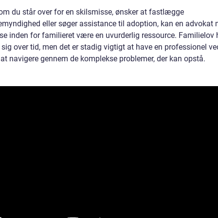
om du står over for en skilsmisse, ønsker at fastlægge
emyndighed eller søger assistance til adoption, kan en advokat
se inden for familieret være en uvurderlig ressource. Familielov 
 sig over tid, men det er stadig vigtigt at have en professionel ve
r at navigere gennem de komplekse problemer, der kan opstå.