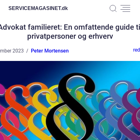
SERVICEMAGASINET.
dk
Advokat familieret: En omfattende guide ti
privatpersoner og erhverv
red
ember 2023
Peter Mortensen