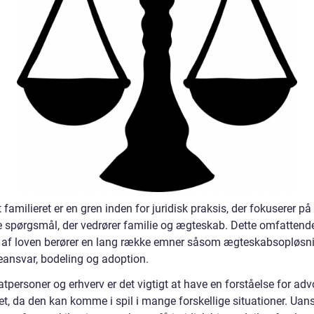
familieret er en gren inden for juridisk praksis, der fokuserer på
ke spørgsmål, der vedrører familie og ægteskab. Dette omfattend
af loven berører en lang række emner såsom ægteskabsopløsni
eansvar, bodeling og adoption.
atpersoner og erhverv er det vigtigt at have en forståelse for ad
et, da den kan komme i spil i mange forskellige situationer. Uan