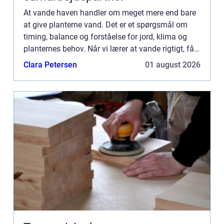
At vande haven handler om meget mere end bare
at give planterne vand. Det er et spørgsmål om
timing, balance og forståelse for jord, klima og
planternes behov. Når vi lærer at vande rigtigt, får
vi ikke bare sunde...
Clara Petersen
01 august 2026