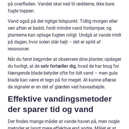
på overfladen. Vandet skal ned til rødderne, ikke bare
fugte toppen.
Vand også på det rigtige tidspunkt. Tidlig morgen eller
sen aften er bedst, fordi mindre vand fordamper, og
planterne kan optage fugten roligt. Undgå at vande midt
på dagen, hvor solen står højt – det er spild af
ressourcer.
Når du først begynder at observere dine planter, opdager
du hurtigt, at de
selv fortæller dig
, hvad de har brug for.
Hængende blade betyder ofte for lidt vand – men gule
blade kan være et tegn på for meget. At kunne aflæse
de signaler er en del af glæden ved havearbejde.
Effektive vandingsmetoder
der sparer tid og vand
Der findes mange måder at vande haven på, men nogle
metoder er langt mere effektive end andre. Målet er at