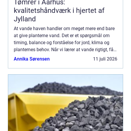
Tømrer i Aarhus:
kvalitetshåndværk i hjertet af
Jylland
At vande haven handler om meget mere end bare
at give planterne vand. Det er et spørgsmål om
timing, balance og forståelse for jord, klima og
planternes behov. Når vi lærer at vande rigtigt, får
vi ikke bare sunde...
Annika Sørensen
11 juli 2026