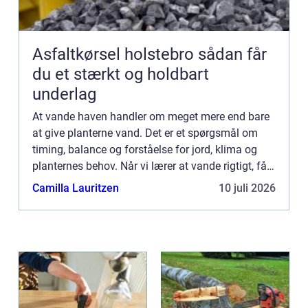
Asfaltkørsel holstebro sådan får
du et stærkt og holdbart
underlag
At vande haven handler om meget mere end bare
at give planterne vand. Det er et spørgsmål om
timing, balance og forståelse for jord, klima og
planternes behov. Når vi lærer at vande rigtigt, får
vi ikke bare sunde...
Camilla Lauritzen
10 juli 2026