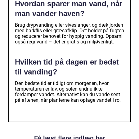
Hvordan sparer man vand, når
man vander haven?
Brug drypvanding eller siveslanger, og dæk jorden
med barkflis eller græsafklip. Det holder på fugten
og reducerer behovet for hyppig vanding. Opsaml
også regnvand – det er gratis og miljøvenligt.
Hvilken tid på dagen er bedst
til vanding?
Den bedste tid er tidligt om morgenen, hvor
temperaturen er lav, og solen endnu ikke
fordamper vandet. Alternativt kan du vande sent
på aftenen, når planterne kan optage vandet i ro.
Få læst flere indlæg her