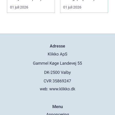
er en profes...
Sjælland. Når jord skal
01 juli 2026
01 juli 2026
fly...
Adresse
web:
www.klikko.dk
Menu
Annoncering