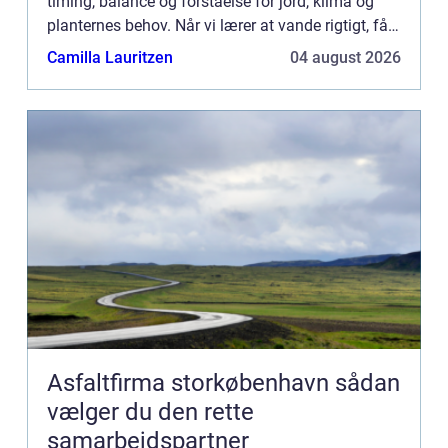
timing, balance og forståelse for jord, klima og
planternes behov. Når vi lærer at vande rigtigt, får
vi ikke bare sunde...
Camilla Lauritzen
04 august 2026
Asfaltfirma storkøbenhavn sådan
vælger du den rette
samarbejdspartner