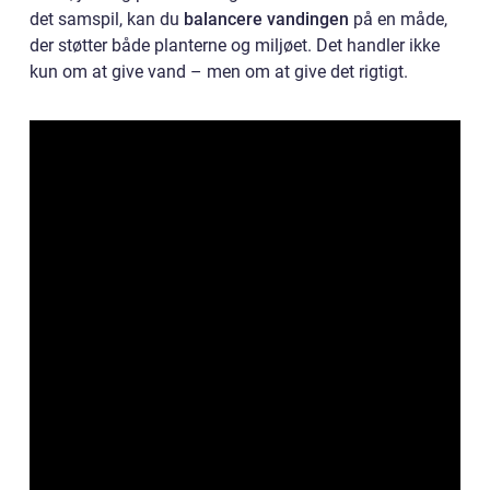
det samspil, kan du
balancere vandingen
på en måde,
der støtter både planterne og miljøet. Det handler ikke
kun om at give vand – men om at give det rigtigt.