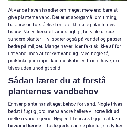
At vande haven handler om meget mere end bare at
give planterne vand. Det er et spørgsmål om timing,
balance og forståelse for jord, klima og planternes
behov. Når vi lærer at vande rigtigt, får vi ikke bare
sundere planter — vi sparer også på vandet og passer
bedre på miljøet. Mange haver lider faktisk ikke af for
lidt vand, men af
forkert vanding
. Med nogle få,
praktiske principper kan du skabe en frodig have, der
trives uden unødigt spild.
Sådan lærer du at forstå
planternes vandbehov
Enhver plante har sit eget behov for vand. Nogle trives
bedst i fugtig jord, mens andre hellere vil tørre lidt ud
mellem vandingerne. Nøglen til succes ligger i
at lære
haven at kende
– både jorden og de planter, du dyrker.