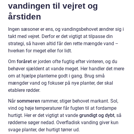
vandingen til vejret og
årstiden
Ingen sæsoner er ens, og vandingsbehovet ændrer sig i
takt med vejret. Derfor er det vigtigt at tilpasse din
strategi, så haven altid får den rette mængde vand –
hverken for meget eller for lidt.
Om
foråret
er jorden ofte fugtig efter vinteren, og du
behøver sjældent at vande meget. Her handler det mere
om at hjælpe planterne godt i gang. Brug små
mængder vand og fokuser på nye planter, der skal
etablere rødder.
Når
sommeren
rammer, stiger behovet markant. Sol,
vind og høje temperaturer får fugten til at fordampe
hurtigt. Her er det vigtigt at vande
grundigt og dybt
, så
rødderne søger nedad. Overfladisk vanding giver kun
svage planter, der hurtigt tørrer ud.