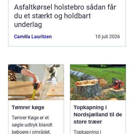
Asfaltkørsel holstebro sådan får
du et stærkt og holdbart
underlag
Camilla Lauritzen
10 juli 2026
Tømrer køge
Topkapning i
Nordsjælland til de
Tømrer Køge er et
store træer
søgte udtryk blandt
beboere i området,
Topkapning i