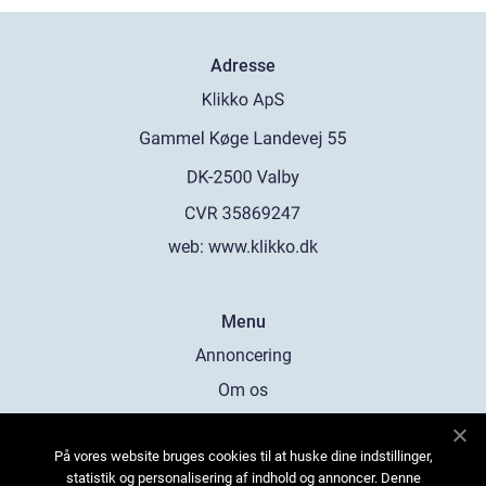
Adresse
web:
www.klikko.dk
Menu
Annoncering
Om os
Cookies
På vores website bruges cookies til at huske dine indstillinger,
Kontakt os
statistik og personalisering af indhold og annoncer. Denne