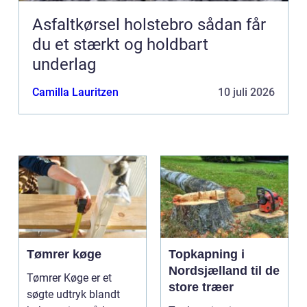
Asfaltkørsel holstebro sådan får
du et stærkt og holdbart
underlag
Camilla Lauritzen
10 juli 2026
Tømrer køge
Topkapning i
Nordsjælland til de
Tømrer Køge er et
store træer
søgte udtryk blandt