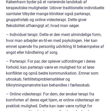
København byder på et varierende landskab af
terapeutiske muligheder. Udover traditionelle individuelle
samtaler tilbyder mange klinikker også parterapi,
gruppeforløb og online videoterapi. Dette giver
fleksibilitet afhængigt af, hvad man søger.
– Individuel terapi: Dette er den mest almindelige form,
hvor man arbejder en-til-en med psykologen. Her kan
emnet spænde fra personlig udvikling til bekæmpelse af
angst eller håndtering af sorg.
– Parterapi: For par, der oplever udfordringer i deres
forhold, kan parterapi være en mulighed for at løse
konflikter og opnå bedre kommunikation. Emner som
utroskab, fertilitetsproblematikker og
tilknytningsmønstre kan behandles i fællesskab.
– Online videoterapi: For dem, der ønsker terapi fra
komforten af deres eget hjem, er online videoterapi en
praktisk mulighed. Dette kan især være nyttigt for