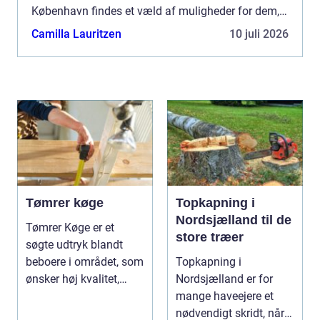
København findes et væld af muligheder for dem,
der ønsker professione...
Camilla Lauritzen
10 juli 2026
Tømrer køge
Topkapning i
Nordsjælland til de
Tømrer Køge er et
store træer
søgte udtryk blandt
beboere i området, som
Topkapning i
ønsker høj kvalitet,
Nordsjælland er for
troværdighed og ge...
mange haveejere et
nødvendigt skridt, når