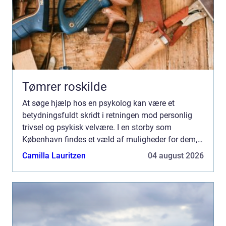
Tømrer roskilde
At søge hjælp hos en psykolog kan være et
betydningsfuldt skridt i retningen mod personlig
trivsel og psykisk velvære. I en storby som
København findes et væld af muligheder for dem,
der ønsker professione...
Camilla Lauritzen
04 august 2026