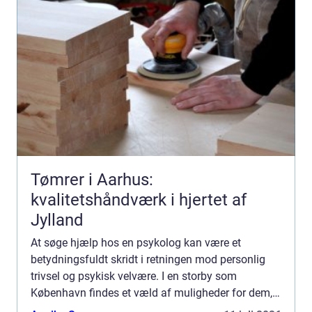
Tømrer i Aarhus:
kvalitetshåndværk i hjertet af
Jylland
At søge hjælp hos en psykolog kan være et
betydningsfuldt skridt i retningen mod personlig
trivsel og psykisk velvære. I en storby som
København findes et væld af muligheder for dem,
der ønsker professione...