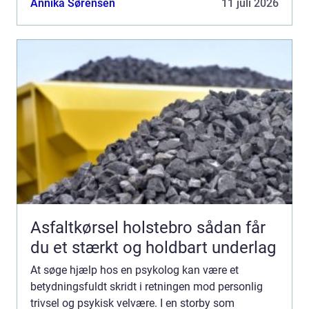
Annika Sørensen
11 juli 2026
Asfaltkørsel holstebro sådan får
du et stærkt og holdbart underlag
At søge hjælp hos en psykolog kan være et
betydningsfuldt skridt i retningen mod personlig
trivsel og psykisk velvære. I en storby som