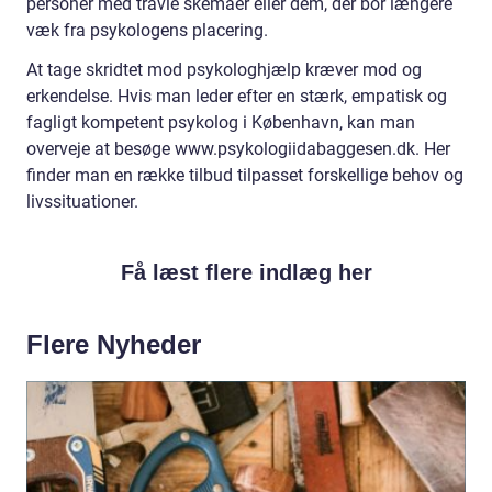
personer med travle skemaer eller dem, der bor længere
væk fra psykologens placering.
At tage skridtet mod psykologhjælp kræver mod og
erkendelse. Hvis man leder efter en stærk, empatisk og
fagligt kompetent psykolog i København, kan man
overveje at besøge www.psykologiidabaggesen.dk. Her
finder man en række tilbud tilpasset forskellige behov og
livssituationer.
Få læst flere indlæg her
Flere Nyheder