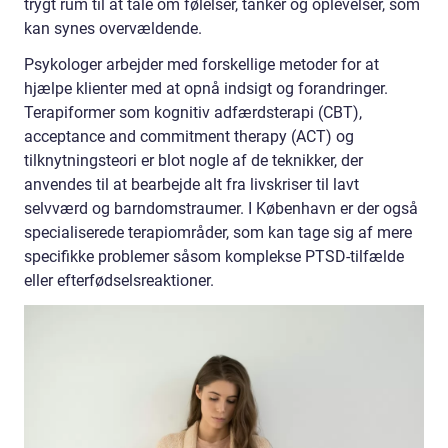
trygt rum til at tale om følelser, tanker og oplevelser, som
kan synes overvældende.
Psykologer arbejder med forskellige metoder for at
hjælpe klienter med at opnå indsigt og forandringer.
Terapiformer som kognitiv adfærdsterapi (CBT),
acceptance and commitment therapy (ACT) og
tilknytningsteori er blot nogle af de teknikker, der
anvendes til at bearbejde alt fra livskriser til lavt
selvværd og barndomstraumer. I København er der også
specialiserede terapiområder, som kan tage sig af mere
specifikke problemer såsom komplekse PTSD-tilfælde
eller efterfødselsreaktioner.