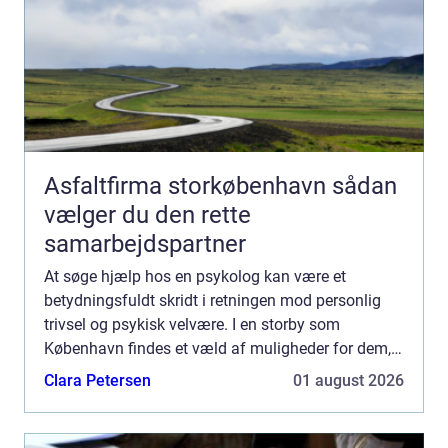
Asfaltfirma storkøbenhavn sådan
vælger du den rette
samarbejdspartner
At søge hjælp hos en psykolog kan være et
betydningsfuldt skridt i retningen mod personlig
trivsel og psykisk velvære. I en storby som
København findes et væld af muligheder for dem,
der ønsker professione...
Clara Petersen
01 august 2026