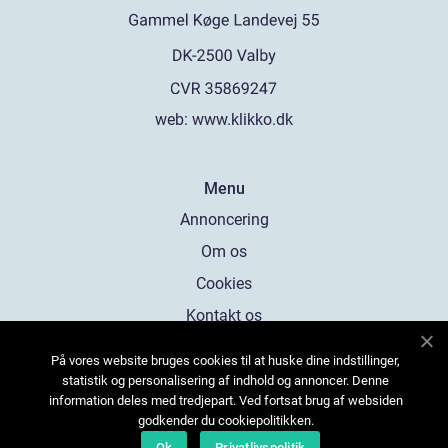
web:
www.klikko.dk
Menu
Annoncering
Om os
Cookies
Kontakt os
Sitemap
På vores website bruges cookies til at huske dine indstillinger,
statistik og personalisering af indhold og annoncer. Denne
information deles med tredjepart. Ved fortsat brug af websiden
godkender du cookiepolitikken.
Ok
Privatlivspolitik