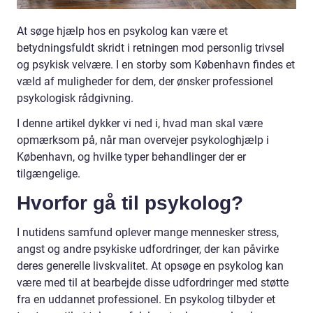
At søge hjælp hos en psykolog kan være et
betydningsfuldt skridt i retningen mod personlig trivsel
og psykisk velvære. I en storby som København findes et
væld af muligheder for dem, der ønsker professionel
psykologisk rådgivning.
I denne artikel dykker vi ned i, hvad man skal være
opmærksom på, når man overvejer psykologhjælp i
København, og hvilke typer behandlinger der er
tilgængelige.
Hvorfor gå til psykolog?
I nutidens samfund oplever mange mennesker stress,
angst og andre psykiske udfordringer, der kan påvirke
deres generelle livskvalitet. At opsøge en psykolog kan
være med til at bearbejde disse udfordringer med støtte
fra en uddannet professionel. En psykolog tilbyder et