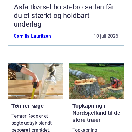
Asfaltkørsel holstebro sådan får
du et stærkt og holdbart
underlag
Camilla Lauritzen
10 juli 2026
Tømrer køge
Topkapning i
Nordsjælland til de
Tømrer Køge er et
store træer
søgte udtryk blandt
beboere i området,
Topkapning i