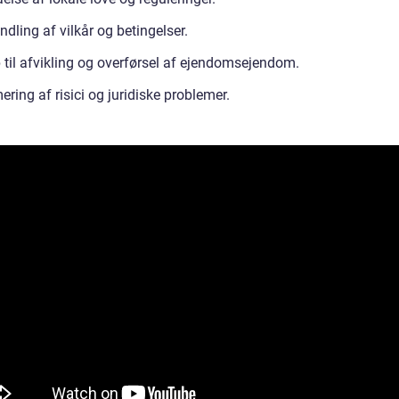
dling af vilkår og betingelser.
 til afvikling og overførsel af ejendomsejendom.
ring af risici og juridiske problemer.