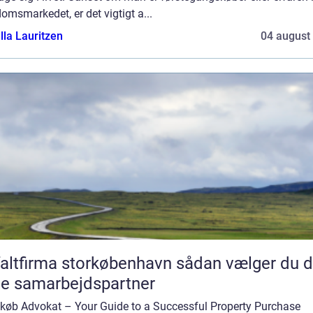
omsmarkedet, er det vigtigt a...
lla Lauritzen
04 august
tfirma storkøbenhavn sådan vælger du den
te samarbejdspartner
gkøb Advokat – Your Guide to a Successful Property Purchase