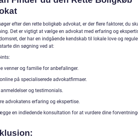
okat
øger efter den rette boligkøb advokat, er der flere faktorer, du ska
ing. Det er vigtigt at vælge en advokat med erfaring og eksperti
domsret, der har en indgående kendskab til lokale love og regule
starte din søgning ved at:
ints:
e venner og familie for anbefalinger.
online på specialiserede advokatfirmaer.
anmeldelser og testimonials.
re advokatens erfaring og ekspertise.
ægge en indledende konsultation for at vurdere dine forventning
klusion: