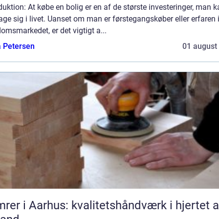
duktion: At købe en bolig er en af de største investeringer, man 
age sig i livet. Uanset om man er førstegangskøber eller erfaren 
omsmarkedet, er det vigtigt a...
a Petersen
01 august
rer i Aarhus: kvalitetshåndværk i hjertet a