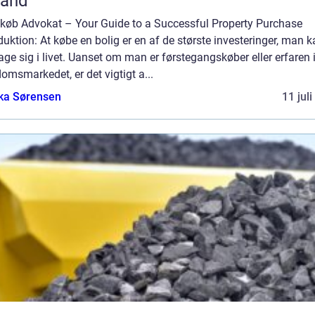
land
gkøb Advokat – Your Guide to a Successful Property Purchase
duktion: At købe en bolig er en af de største investeringer, man 
age sig i livet. Uanset om man er førstegangskøber eller erfaren 
omsmarkedet, er det vigtigt a...
ka Sørensen
11 jul