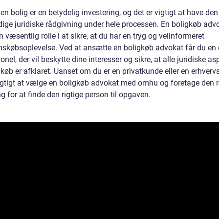
en bolig er en betydelig investering, og det er vigtigt at have den
ige juridiske rådgivning under hele processen. En boligkøb adv
en væsentlig rolle i at sikre, at du har en tryg og velinformeret
skøbsoplevelse. Ved at ansætte en boligkøb advokat får du en 
onel, der vil beskytte dine interesser og sikre, at alle juridiske as
gkøb er afklaret. Uanset om du er en privatkunde eller en erhverv
vigtigt at vælge en boligkøb advokat med omhu og foretage den r
g for at finde den rigtige person til opgaven.