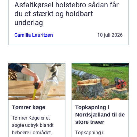
Asfaltkørsel holstebro sådan får
du et stærkt og holdbart
underlag
Camilla Lauritzen
10 juli 2026
Tømrer køge
Topkapning i
Nordsjælland til de
Tømrer Køge er et
store træer
søgte udtryk blandt
beboere i området,
Topkapning i