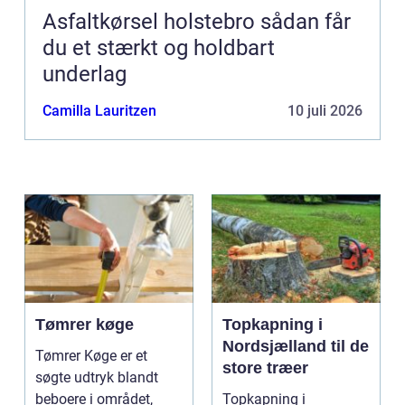
Asfaltkørsel holstebro sådan får
du et stærkt og holdbart
underlag
Camilla Lauritzen
10 juli 2026
Tømrer køge
Topkapning i
Nordsjælland til de
Tømrer Køge er et
store træer
søgte udtryk blandt
beboere i området,
Topkapning i