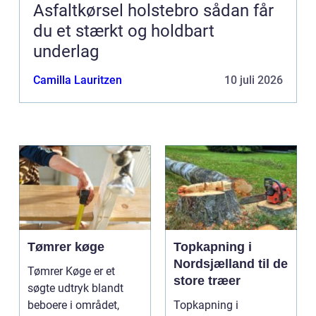
Asfaltkørsel holstebro sådan får
du et stærkt og holdbart
underlag
Camilla Lauritzen
10 juli 2026
Tømrer køge
Topkapning i
Nordsjælland til de
Tømrer Køge er et
store træer
søgte udtryk blandt
beboere i området,
Topkapning i