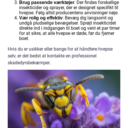
: Der findes forskellige
Brug passende værktøjer
insekticider og sprayer, der er designet specifikt til
hvepse. Følg altid producentens anvisninger nøje.
: Bevæg dig langsomt og
Vær rolig og effektiv
undgå pludselige bevægelser. Sprøjt insekticidet
direkte ind i indgangen til boet og vent et par timer
for at sikre, at alle hvepse er døde, før du fjerner
boet.
Hvis du er usikker eller bange for at håndtere hvepse
selv, er det bedst at kontakte en professionel
skadedyrsbekæmper.