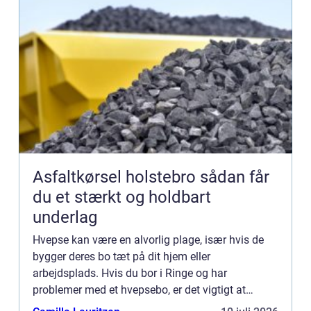
Asfaltkørsel holstebro sådan får
du et stærkt og holdbart
underlag
Hvepse kan være en alvorlig plage, især hvis de
bygger deres bo tæt på dit hjem eller
arbejdsplads. Hvis du bor i Ringe og har
problemer med et hvepsebo, er det vigtigt at
handle hurtigt for at beskytte dig selv og andre