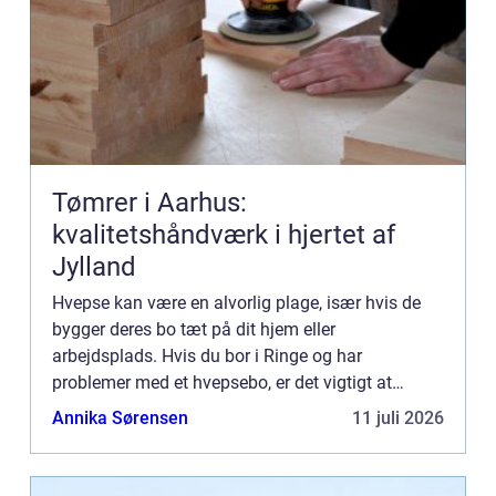
Tømrer i Aarhus:
kvalitetshåndværk i hjertet af
Jylland
Hvepse kan være en alvorlig plage, især hvis de
bygger deres bo tæt på dit hjem eller
arbejdsplads. Hvis du bor i Ringe og har
problemer med et hvepsebo, er det vigtigt at
handle hurtigt for at beskytte dig selv og andre
Annika Sørensen
11 juli 2026
omkri...