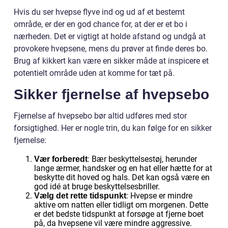
Hvis du ser hvepse flyve ind og ud af et bestemt
område, er der en god chance for, at der er et bo i
nærheden. Det er vigtigt at holde afstand og undgå at
provokere hvepsene, mens du prøver at finde deres bo.
Brug af kikkert kan være en sikker måde at inspicere et
potentielt område uden at komme for tæt på.
Sikker fjernelse af hvepsebo
Fjernelse af hvepsebo bør altid udføres med stor
forsigtighed. Her er nogle trin, du kan følge for en sikker
fjernelse:
: Bær beskyttelsestøj, herunder
Vær forberedt
lange ærmer, handsker og en hat eller hætte for at
beskytte dit hoved og hals. Det kan også være en
god idé at bruge beskyttelsesbriller.
: Hvepse er mindre
Vælg det rette tidspunkt
aktive om natten eller tidligt om morgenen. Dette
er det bedste tidspunkt at forsøge at fjerne boet
på, da hvepsene vil være mindre aggressive.