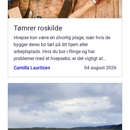
Tømrer roskilde
Hvepse kan være en alvorlig plage, især hvis de
bygger deres bo tæt på dit hjem eller
arbejdsplads. Hvis du bor i Ringe og har
problemer med et hvepsebo, er det vigtigt at
handle hurtigt for at beskytte dig selv og andre
Camilla Lauritzen
04 august 2026
omkri...