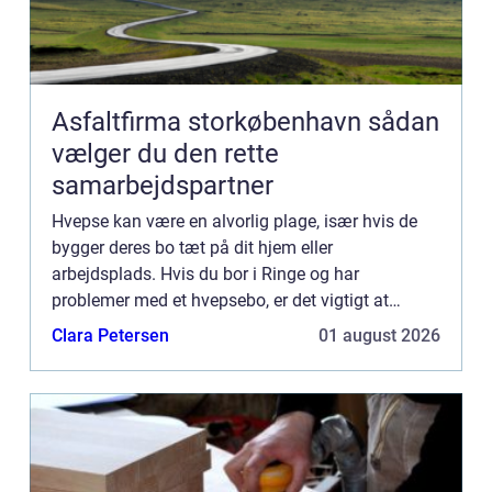
Asfaltfirma storkøbenhavn sådan
vælger du den rette
samarbejdspartner
Hvepse kan være en alvorlig plage, især hvis de
bygger deres bo tæt på dit hjem eller
arbejdsplads. Hvis du bor i Ringe og har
problemer med et hvepsebo, er det vigtigt at
handle hurtigt for at beskytte dig selv og andre
Clara Petersen
01 august 2026
omkri...