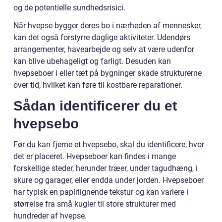
og de potentielle sundhedsrisici.
Når hvepse bygger deres bo i nærheden af mennesker,
kan det også forstyrre daglige aktiviteter. Udendørs
arrangementer, havearbejde og selv at være udenfor
kan blive ubehageligt og farligt. Desuden kan
hvepseboer i eller tæt på bygninger skade strukturerne
over tid, hvilket kan føre til kostbare reparationer.
Sådan identificerer du et
hvepsebo
Før du kan fjerne et hvepsebo, skal du identificere, hvor
det er placeret. Hvepseboer kan findes i mange
forskellige steder, herunder træer, under tagudhæng, i
skure og garager, eller endda under jorden. Hvepseboer
har typisk en papirlignende tekstur og kan variere i
størrelse fra små kugler til store strukturer med
hundreder af hvepse.