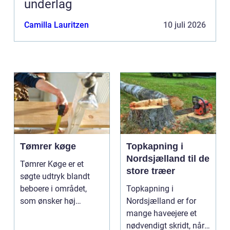
underlag
Camilla Lauritzen
10 juli 2026
Tømrer køge
Topkapning i
Nordsjælland til de
Tømrer Køge er et
store træer
søgte udtryk blandt
beboere i området,
Topkapning i
som ønsker høj
Nordsjælland er for
kvalitet, troværdighed
mange haveejere et
og ge...
nødvendigt skridt, når