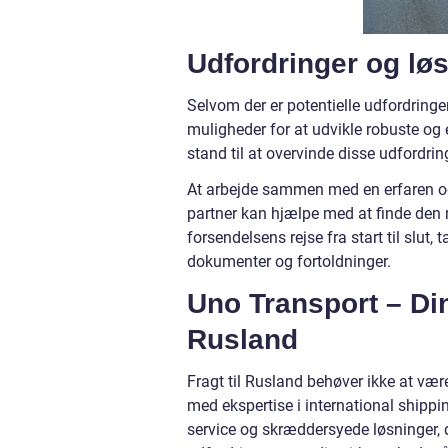
Udfordringer og lø
Selvom der er potentielle udfordringe
muligheder for at udvikle robuste og e
stand til at overvinde disse udfordri
At arbejde sammen med en erfaren og 
partner kan hjælpe med at finde den 
forsendelsens rejse fra start til slut
dokumenter og fortoldninger.
Uno Transport – Din 
Rusland
Fragt til Rusland behøver ikke at v
med ekspertise i international shippi
service og skræddersyede løsninger, 