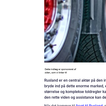
Rusland er en central aktør på den 
bryde ind på dette enorme marked, 
størrelse og komplekse toldregler ka
den rette viden og assistance kan det
Når det kommer til
fragt til Rusland
, 