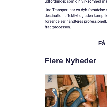
udfordringer, som din virksomhed mått
Uno Transport har en dyb forståelse af
destination effektivt og uden komplika
forsendelser håndteres professionelt,
fragtprocessen.
Få 
Flere Nyheder