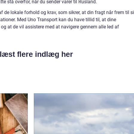
e stå overfor, når du sender varer til Rusland.
 de lokale forhold og krav, som sikrer, at din fragt når frem til s
tioner. Med Uno Transport kan du have tillid til, at dine
 og at de vil assistere med at navigere gennem alle led af
læst flere indlæg her