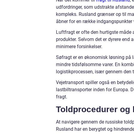
udfordringer, som udstrakte afstande
kompleks. Rusland grænser op til man
åbner for en række indgangspunkter via
Luftfragt er ofte den hurtigste måde 
produkter. Selvom det er dyrere end an
minimere forsinkelser.
Søfragt er en økonomisk løsning på la
mindre tidsfølsomme varer. En kombin
logistikprocessen, især gennem den tr
Vejetransport spiller også en betydelig
lastbiltransporter inden for Europa. D
fragt.
Toldprocedurer og 
At navigere gennem de russiske told
Rusland har en berygtet og hindrende 