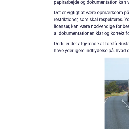
papirarbejde og dokumentation kan va
Det er vigtigt at være opmærksom på
restriktioner, som skal respekteres. Yd
licenser, kan være nødvendige for best
al dokumentationen klar og korrekt fo
Dertil er det afgørende at forstå Ru
have yderligere indflydelse på, hvad 