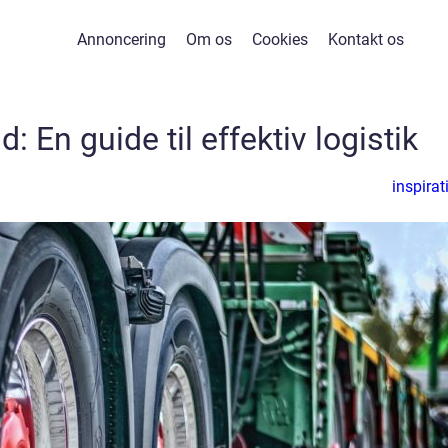
Annoncering
Om os
Cookies
Kontakt os
d: En guide til effektiv logistik
inspirat