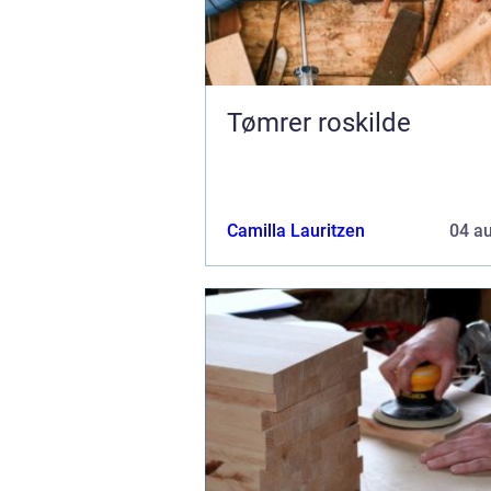
Tømrer roskilde
Camilla Lauritzen
04 a