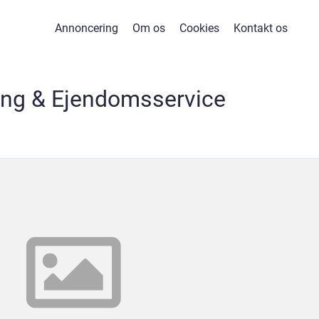
Annoncering
Om os
Cookies
Kontakt os
ing & Ejendomsservice