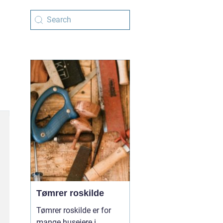
Tømrer roskilde
Tømrer roskilde er for
mange husejere i