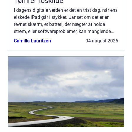
Tømrer roskilde
I dagens digitale verden er det en trist dag, når ens
elskede iPad går i stykker. Uanset om det er en
revnet skærm, et batteri, der nægter at holde
strøm, eller softwareproblemer, kan manglende
funktionalitet på e...
Camilla Lauritzen
04 august 2026