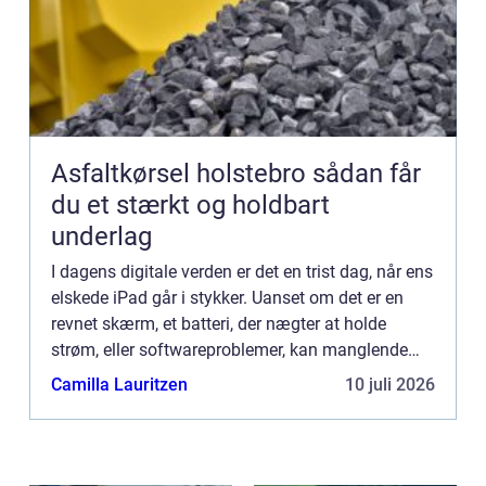
Asfaltkørsel holstebro sådan får
du et stærkt og holdbart
underlag
I dagens digitale verden er det en trist dag, når ens
elskede iPad går i stykker. Uanset om det er en
revnet skærm, et batteri, der nægter at holde
strøm, eller softwareproblemer, kan manglende
funktionalitet på e...
Camilla Lauritzen
10 juli 2026