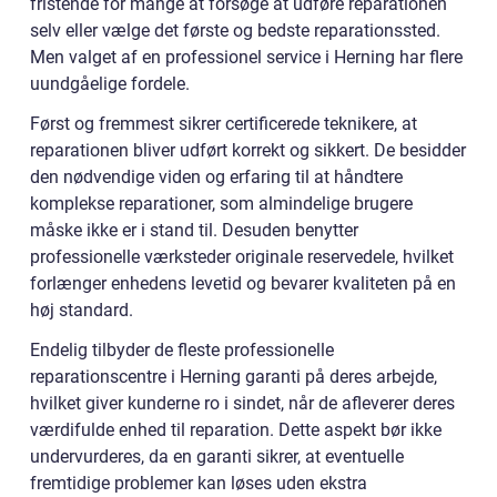
fristende for mange at forsøge at udføre reparationen
selv eller vælge det første og bedste reparationssted.
Men valget af en professionel service i Herning har flere
uundgåelige fordele.
Først og fremmest sikrer certificerede teknikere, at
reparationen bliver udført korrekt og sikkert. De besidder
den nødvendige viden og erfaring til at håndtere
komplekse reparationer, som almindelige brugere
måske ikke er i stand til. Desuden benytter
professionelle værksteder originale reservedele, hvilket
forlænger enhedens levetid og bevarer kvaliteten på en
høj standard.
Endelig tilbyder de fleste professionelle
reparationscentre i Herning garanti på deres arbejde,
hvilket giver kunderne ro i sindet, når de afleverer deres
værdifulde enhed til reparation. Dette aspekt bør ikke
undervurderes, da en garanti sikrer, at eventuelle
fremtidige problemer kan løses uden ekstra