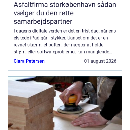
Asfaltfirma storkøbenhavn sådan
vælger du den rette
samarbejdspartner
I dagens digitale verden er det en trist dag, når ens
elskede iPad går i stykker. Uanset om det er en
revnet skærm, et batteri, der nægter at holde
strøm, eller softwareproblemer, kan manglende
funktionalitet på e...
Clara Petersen
01 august 2026