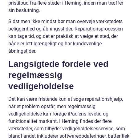
pristilbud fra flere steder i Herning, inden man træffer
sin beslutning.
Sidst men ikke mindst bør man overveje værkstedets
beliggenhed og åbningsstider. Reparationsprocessen
kan tage tid, og det er praktisk at vælge et sted, der
både er lettilgængeligt og har kundevenlige
åbningstider.
Langsigtede fordele ved
regelmæssig
vedligeholdelse
Det kan være fristende kun at søge reparationshjælp,
når et problem opstår, men regelmæssig
vedligeholdelse kan forøge iPad’ens levetid og
funktionalitet markant. I Herning findes der flere
værksteder, som tilbyder vedligeholdelsesservice, som
blandt andet inkluderer softwareopdateringer, batteritjek