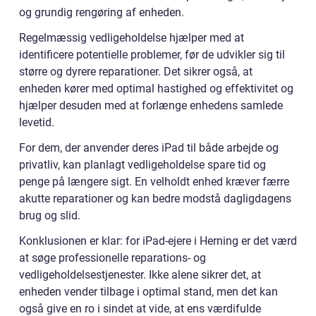
og grundig rengøring af enheden.
Regelmæssig vedligeholdelse hjælper med at
identificere potentielle problemer, før de udvikler sig til
større og dyrere reparationer. Det sikrer også, at
enheden kører med optimal hastighed og effektivitet og
hjælper desuden med at forlænge enhedens samlede
levetid.
For dem, der anvender deres iPad til både arbejde og
privatliv, kan planlagt vedligeholdelse spare tid og
penge på længere sigt. En velholdt enhed kræver færre
akutte reparationer og kan bedre modstå dagligdagens
brug og slid.
Konklusionen er klar: for iPad-ejere i Herning er det værd
at søge professionelle reparations- og
vedligeholdelsestjenester. Ikke alene sikrer det, at
enheden vender tilbage i optimal stand, men det kan
også give en ro i sindet at vide, at ens værdifulde