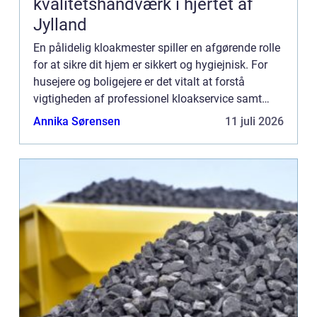
kvalitetshåndværk i hjertet af
Jylland
En pålidelig kloakmester spiller en afgørende rolle
for at sikre dit hjem er sikkert og hygiejnisk. For
husejere og boligejere er det vitalt at forstå
vigtigheden af professionel kloakservice samt
hvornår og hvordan man s&osl...
Annika Sørensen
11 juli 2026