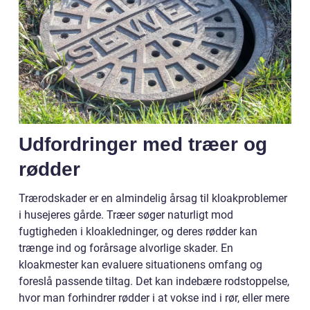
Udfordringer med træer og
rødder
Trærodskader er en almindelig årsag til kloakproblemer
i husejeres gårde. Træer søger naturligt mod
fugtigheden i kloakledninger, og deres rødder kan
trænge ind og forårsage alvorlige skader. En
kloakmester kan evaluere situationens omfang og
foreslå passende tiltag. Det kan indebære rodstoppelse,
hvor man forhindrer rødder i at vokse ind i rør, eller mere