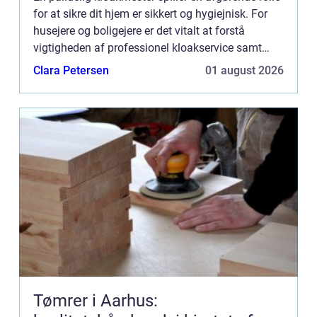
for at sikre dit hjem er sikkert og hygiejnisk. For
husejere og boligejere er det vitalt at forstå
vigtigheden af professionel kloakservice samt
hvornår og hvordan man s&osl...
Clara Petersen
01 august 2026
Tømrer i Aarhus: