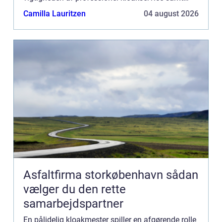
hvornår og hvordan man s&osl...
Camilla Lauritzen
04 august 2026
Asfaltfirma storkøbenhavn sådan
vælger du den rette
samarbejdspartner
En pålidelig kloakmester spiller en afgørende rolle