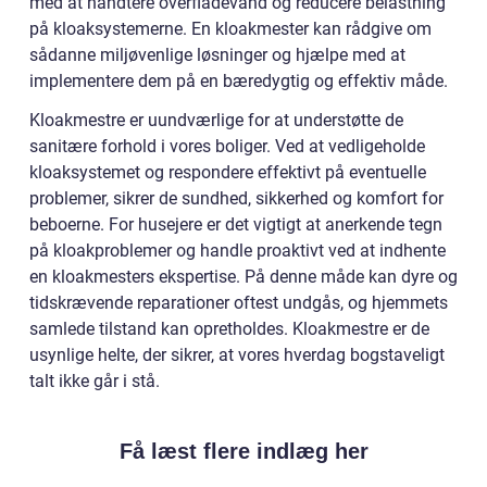
med at håndtere overfladevand og reducere belastning
på kloaksystemerne. En kloakmester kan rådgive om
sådanne miljøvenlige løsninger og hjælpe med at
implementere dem på en bæredygtig og effektiv måde.
Kloakmestre er uundværlige for at understøtte de
sanitære forhold i vores boliger. Ved at vedligeholde
kloaksystemet og respondere effektivt på eventuelle
problemer, sikrer de sundhed, sikkerhed og komfort for
beboerne. For husejere er det vigtigt at anerkende tegn
på kloakproblemer og handle proaktivt ved at indhente
en kloakmesters ekspertise. På denne måde kan dyre og
tidskrævende reparationer oftest undgås, og hjemmets
samlede tilstand kan opretholdes. Kloakmestre er de
usynlige helte, der sikrer, at vores hverdag bogstaveligt
talt ikke går i stå.
Få læst flere indlæg her