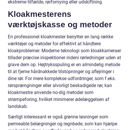
ekstreme tilfælde, rørfornying eller udskiftning.
Kloakmesterens
værktøjskasse og metoder
En professionel kloakmester benytter en lang række
værktøjer og metoder for effektivt at håndtere
kloakproblemer. Moderne teknologi som kloakkameraer
tillader præcise inspektioner indeni rørledninger uden at
grave dem op. Højtryksspuling er en almindelig metode
til at fjerne hårdnakkede tilstopninger og aflejringer i
dine rør. For mere komplekse udfordringer, som f.eks.
rørsprængninger eller alvorligt beskadigede rør, kan
kloakmestre anvende no-dig metoder som
strømpeforing, hvilket minimerer ødelæggelsen af
landskab.
Særligt interessant er også grønne løsninger som
permeable belægninger og regnbede, som kan hjælpe