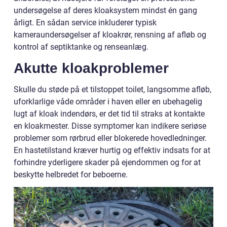
undersøgelse af deres kloaksystem mindst én gang
årligt. En sådan service inkluderer typisk
kameraundersøgelser af kloakrør, rensning af afløb og
kontrol af septiktanke og renseanlæg.
Akutte kloakproblemer
Skulle du støde på et tilstoppet toilet, langsomme afløb,
uforklarlige våde områder i haven eller en ubehagelig
lugt af kloak indendørs, er det tid til straks at kontakte
en kloakmester. Disse symptomer kan indikere seriøse
problemer som rørbrud eller blokerede hovedledninger.
En hastetilstand kræver hurtig og effektiv indsats for at
forhindre yderligere skader på ejendommen og for at
beskytte helbredet for beboerne.