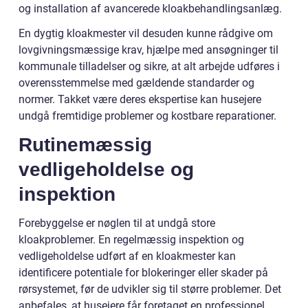
og installation af avancerede kloakbehandlingsanlæg.
En dygtig kloakmester vil desuden kunne rådgive om
lovgivningsmæssige krav, hjælpe med ansøgninger til
kommunale tilladelser og sikre, at alt arbejde udføres i
overensstemmelse med gældende standarder og
normer. Takket være deres ekspertise kan husejere
undgå fremtidige problemer og kostbare reparationer.
Rutinemæssig
vedligeholdelse og
inspektion
Forebyggelse er nøglen til at undgå store
kloakproblemer. En regelmæssig inspektion og
vedligeholdelse udført af en kloakmester kan
identificere potentiale for blokeringer eller skader på
rørsystemet, før de udvikler sig til større problemer. Det
anbefales, at husejere får foretaget en professionel