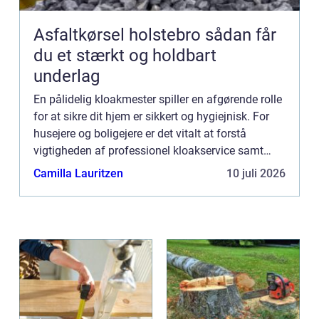
Asfaltkørsel holstebro sådan får
du et stærkt og holdbart
underlag
En pålidelig kloakmester spiller en afgørende rolle
for at sikre dit hjem er sikkert og hygiejnisk. For
husejere og boligejere er det vitalt at forstå
vigtigheden af professionel kloakservice samt
hvornår og hvordan man s&osl...
Camilla Lauritzen
10 juli 2026