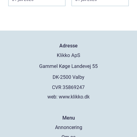
fly...
Adresse
web:
www.klikko.dk
Menu
Annoncering