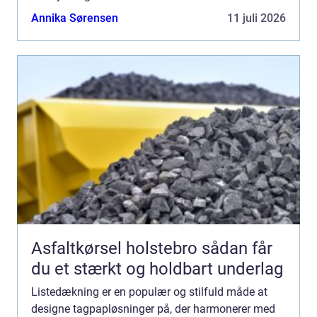
attraktivt valg, da d...
Annika Sørensen
11 juli 2026
Asfaltkørsel holstebro sådan får
du et stærkt og holdbart underlag
Listedækning er en populær og stilfuld måde at
designe tagpapløsninger på, der harmonerer med