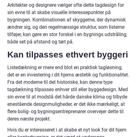
Arkitekter og designere vælger ofte dette tagdesign for
sin evne til at skabe visuelle interessepunkter på
bygningen. Kombinationen af skyggerne, der dynamisk
ændrer sig, og den regelmæssige struktur, som listerne
tilføjer, kan gøre en stor forskel i en bygnings udstråling,
både set på afstand og tæt på.
Kan tilpasses ethvert byggeri
Listedækning er mere end blot en praktisk tagløsning;
det er en investering i dit hjems æstetik og funktionalitet.
Fra det moderne til det historiske, kan denne type
tagdækning tilpasses enhver stil eller byggedesign. Med
sin evne til at modstå det hårde danske klima og tilbyde
enestående designmuligheder, er det ikke mærkeligt, at
flere bolig- og bygningsentreprenører overvejer dette til
deres næste projekt.
Hvis du er interesseret i at skabe et nyt look for dit hjem