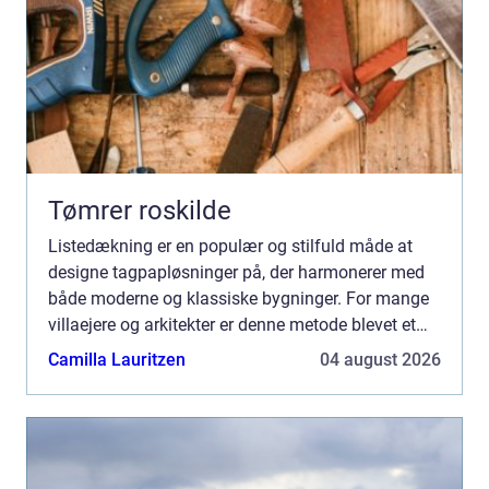
Tømrer roskilde
Listedækning er en populær og stilfuld måde at
designe tagpapløsninger på, der harmonerer med
både moderne og klassiske bygninger. For mange
villaejere og arkitekter er denne metode blevet et
attraktivt valg, da d...
Camilla Lauritzen
04 august 2026