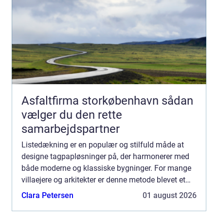
Asfaltfirma storkøbenhavn sådan
vælger du den rette
samarbejdspartner
Listedækning er en populær og stilfuld måde at
designe tagpapløsninger på, der harmonerer med
både moderne og klassiske bygninger. For mange
villaejere og arkitekter er denne metode blevet et
attraktivt valg, da d...
Clara Petersen
01 august 2026