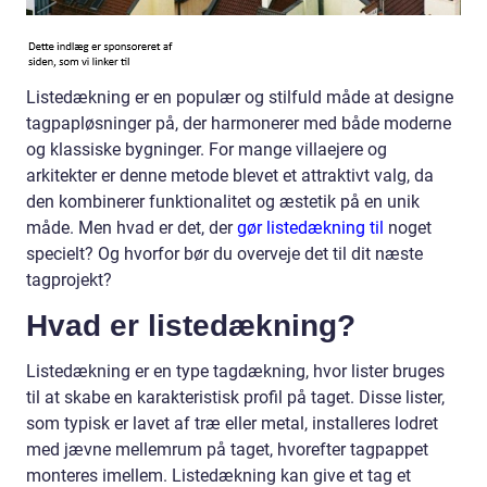
Listedækning er en populær og stilfuld måde at designe
tagpapløsninger på, der harmonerer med både moderne
og klassiske bygninger. For mange villaejere og
arkitekter er denne metode blevet et attraktivt valg, da
den kombinerer funktionalitet og æstetik på en unik
måde. Men hvad er det, der
gør listedækning til
noget
specielt? Og hvorfor bør du overveje det til dit næste
tagprojekt?
Hvad er listedækning?
Listedækning er en type tagdækning, hvor lister bruges
til at skabe en karakteristisk profil på taget. Disse lister,
som typisk er lavet af træ eller metal, installeres lodret
med jævne mellemrum på taget, hvorefter tagpappet
monteres imellem. Listedækning kan give et tag et