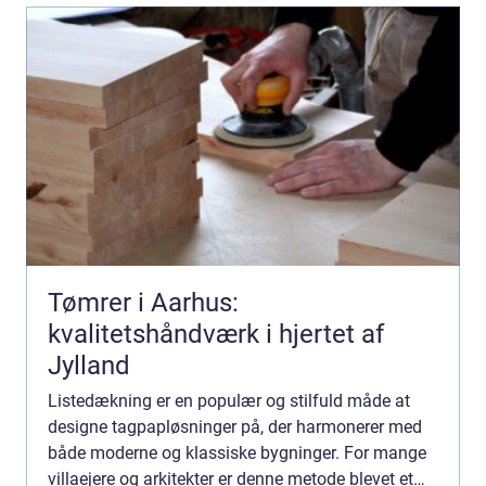
Tømrer i Aarhus:
kvalitetshåndværk i hjertet af
Jylland
Listedækning er en populær og stilfuld måde at
designe tagpapløsninger på, der harmonerer med
både moderne og klassiske bygninger. For mange
villaejere og arkitekter er denne metode blevet et