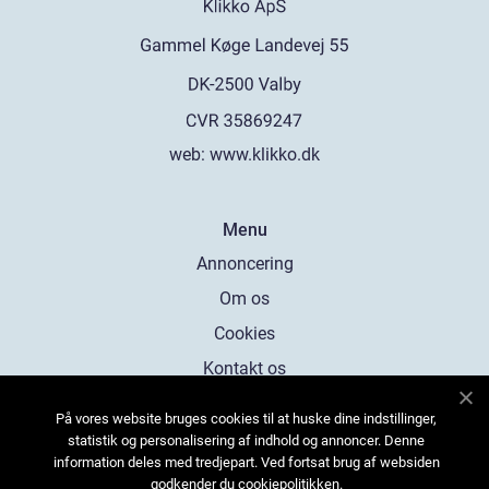
web:
www.klikko.dk
Menu
Annoncering
Om os
Cookies
Kontakt os
Sitemap
På vores website bruges cookies til at huske dine indstillinger,
statistik og personalisering af indhold og annoncer. Denne
information deles med tredjepart. Ved fortsat brug af websiden
godkender du cookiepolitikken.