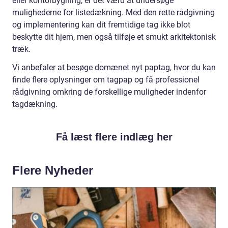
eller kontorbygning, er det værd at undersøge
mulighederne for listedækning. Med den rette rådgivning
og implementering kan dit fremtidige tag ikke blot
beskytte dit hjem, men også tilføje et smukt arkitektonisk
træk.
Vi anbefaler at besøge domænet nyt paptag, hvor du kan
finde flere oplysninger om tagpap og få professionel
rådgivning omkring de forskellige muligheder indenfor
tagdækning.
Få læst flere indlæg her
Flere Nyheder