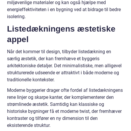
miljøvenlige materialer og kan også hjælpe med
energieffektiviteten i en bygning ved at bidrage til bedre
isolering.
Listedækningens æstetiske
appel
Når det kommer til design, tilbyder listedækning en
særlig æstetik, der kan fremhæve et byggeris
arkitektoniske detaljer. Det minimalistiske, men alligevel
strukturerede udseende er attraktivt i både moderne og
traditionelle kontekster.
Moderne byggerier drager ofte fordel af listedækningens
rene linjer og skarpe kanter, der komplementerer den
strømlinede æstetik. Samtidig kan klassiske og
historiske bygninger få et moderne twist, der fremhæver
kontraster og tilfører en ny dimension til den
eksisterende struktur.