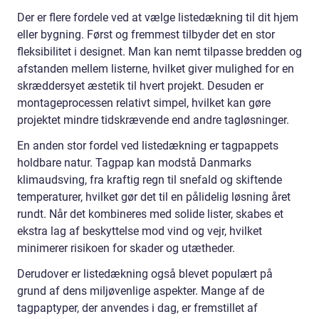
Der er flere fordele ved at vælge listedækning til dit hjem
eller bygning. Først og fremmest tilbyder det en stor
fleksibilitet i designet. Man kan nemt tilpasse bredden og
afstanden mellem listerne, hvilket giver mulighed for en
skræddersyet æstetik til hvert projekt. Desuden er
montageprocessen relativt simpel, hvilket kan gøre
projektet mindre tidskrævende end andre tagløsninger.
En anden stor fordel ved listedækning er tagpappets
holdbare natur. Tagpap kan modstå Danmarks
klimaudsving, fra kraftig regn til snefald og skiftende
temperaturer, hvilket gør det til en pålidelig løsning året
rundt. Når det kombineres med solide lister, skabes et
ekstra lag af beskyttelse mod vind og vejr, hvilket
minimerer risikoen for skader og utætheder.
Derudover er listedækning også blevet populært på
grund af dens miljøvenlige aspekter. Mange af de
tagpaptyper, der anvendes i dag, er fremstillet af