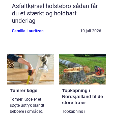
Asfaltkørsel holstebro sådan får
du et stærkt og holdbart
underlag
Camilla Lauritzen
10 juli 2026
Tømrer køge
Topkapning i
Nordsjælland til de
Tømrer Køge er et
store træer
søgte udtryk blandt
beboere i området,
Topkapning i