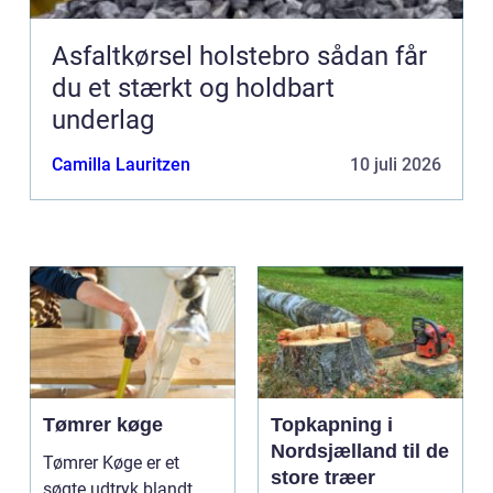
Asfaltkørsel holstebro sådan får
du et stærkt og holdbart
underlag
Camilla Lauritzen
10 juli 2026
Tømrer køge
Topkapning i
Nordsjælland til de
Tømrer Køge er et
store træer
søgte udtryk blandt