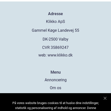
Adresse
web:
www.klikko.dk
Menu
Annoncering
Om os
Cookies
På vores website bruges cookies til at huske dine indstillinger,
Kontakt os
statistik og personalisering af indhold og annoncer. Denne