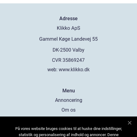
Adresse
web:
www.klikko.dk
Menu
Annoncering
Om os
Cookies
På vores website bruges cookies til at huske dine indstillinger,
Kontakt os
statistik og personalisering af indhold og annoncer. Denne