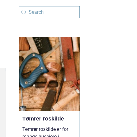
Tømrer roskilde
Tømrer roskilde er for
mange husejere i