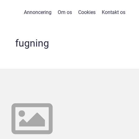
Annoncering
Om os
Cookies
Kontakt os
fugning