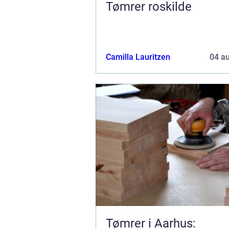
Tømrer roskilde
Camilla Lauritzen
04 a
Tømrer i Aarhus: