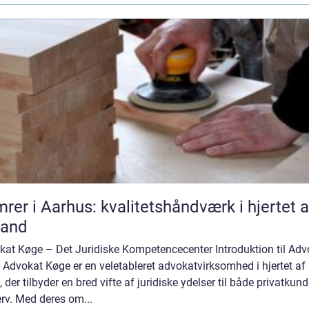
rer i Aarhus: kvalitetshåndværk i hjertet a
land
kat Køge – Det Juridiske Kompetencecenter Introduktion til Adv
Advokat Køge er en veletableret advokatvirksomhed i hjertet af
 der tilbyder en bred vifte af juridiske ydelser til både privatkun
rv. Med deres om...