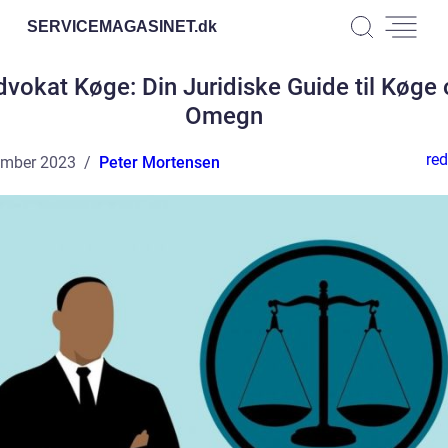
SERVICEMAGASINET.
dk
vokat Køge: Din Juridiske Guide til Køge
Omegn
red
ember 2023
Peter Mortensen