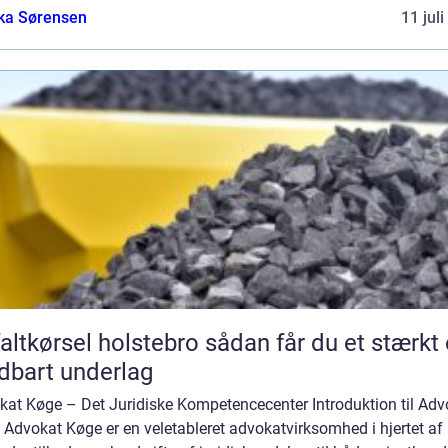
ka Sørensen
11 jul
ørsel holstebro sådan får du et stærkt og
dbart underlag
kat Køge – Det Juridiske Kompetencecenter Introduktion til Adv
Advokat Køge er en veletableret advokatvirksomhed i hjertet af