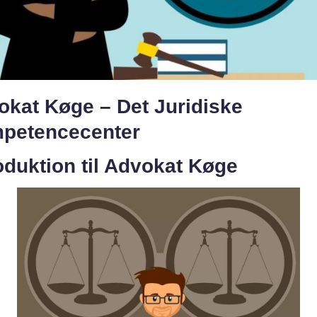
okat Køge – Det Juridiske
petencecenter
oduktion til Advokat Køge