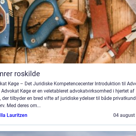
rer roskilde
kat Køge – Det Juridiske Kompetencecenter Introduktion til Adv
Advokat Køge er en veletableret advokatvirksomhed i hjertet af
 der tilbyder en bred vifte af juridiske ydelser til både privatkun
rv. Med deres om...
lla Lauritzen
04 august