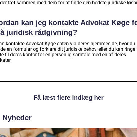
jder tæt sammen med dem for at finde den bedste juridiske løsn
ordan kan jeg kontakte Advokat Køge f
få juridisk rådgivning?
an kontakte Advokat Køge enten via deres hjemmeside, hvor du
de en formular og forklare dit juridiske behov, eller du kan ringe
te til deres kontor for en personlig samtale med en af deres
kater.
Få læst flere indlæg her
e Nyheder