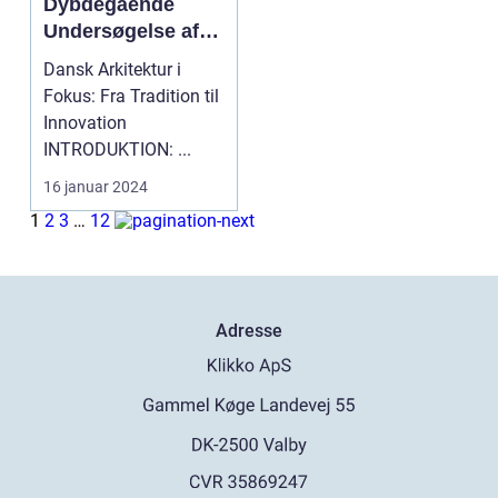
Dybdegående
Undersøgelse af
Dansk Arkitektur
Dansk Arkitektur i
gennem Tid
Fokus: Fra Tradition til
Innovation
INTRODUKTION: ...
16 januar 2024
1
2
3
…
12
Adresse