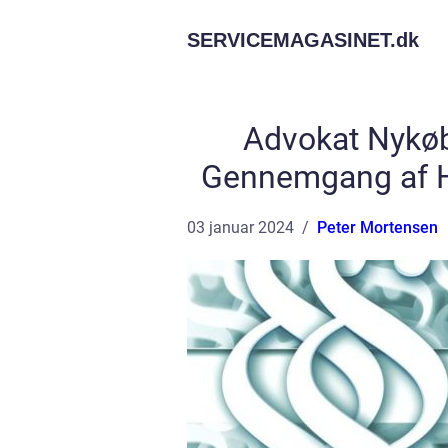
SERVICEMAGASINET.
dk
Advokat Nykøb
Gennemgang af Hi
03 januar 2024
Peter Mortensen