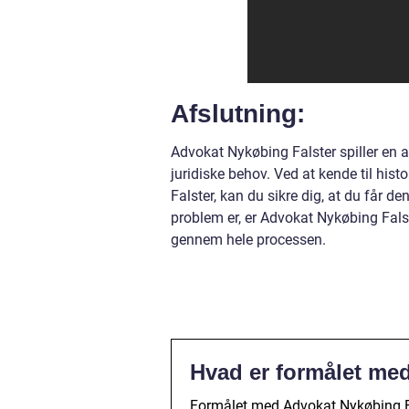
Afslutning:
Advokat Nykøbing Falster spiller en 
juridiske behov. Ved at kende til his
Falster, kan du sikre dig, at du får d
problem er, er Advokat Nykøbing Falste
gennem hele processen.
Hvad er formålet me
Formålet med Advokat Nykøbing Falst