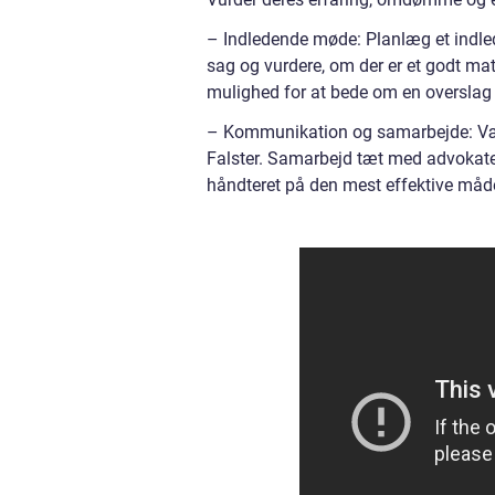
– Indledende møde: Planlæg et indle
sag og vurdere, om der er et godt ma
mulighed for at bede om en overslag o
– Kommunikation og samarbejde: Væ
Falster. Samarbejd tæt med advokaterne
håndteret på den mest effektive måd