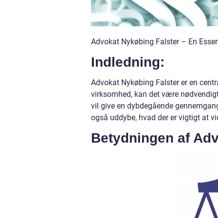
Advokat Nykøbing Falster – En Essent
Indledning:
Advokat Nykøbing Falster er en centra
virksomhed, kan det være nødvendigt a
vil give en dybdegående gennemgang a
også uddybe, hvad der er vigtigt at vi
Betydningen af Adv