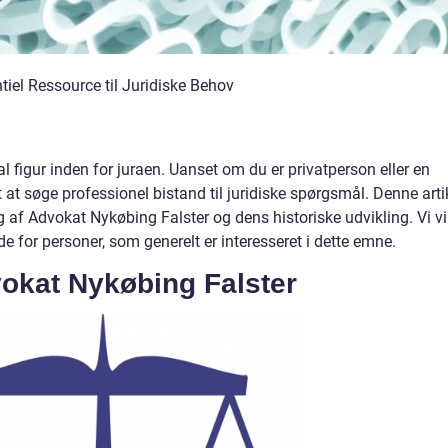
iel Ressource til Juridiske Behov
l figur inden for juraen. Uanset om du er privatperson eller en
t søge professionel bistand til juridiske spørgsmål. Denne arti
f Advokat Nykøbing Falster og dens historiske udvikling. Vi vi
de for personer, som generelt er interesseret i dette emne.
okat Nykøbing Falster