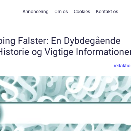
Annoncering
Om os
Cookies
Kontakt os
ing Falster: En Dybdegående
storie og Vigtige Informatione
redaktio