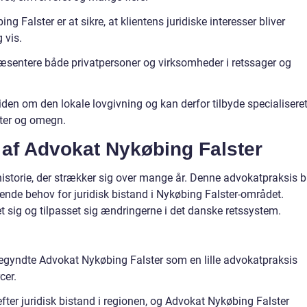
Falster er at sikre, at klientens juridiske interesser bliver
 vis.
æsentere både privatpersoner og virksomheder i retssager og
n om den lokale lovgivning og kan derfor tilbyde specialisere
ster og omegn.
 af Advokat Nykøbing Falster
historie, der strækker sig over mange år. Denne advokatpraksis b
ende behov for juridisk bistand i Nykøbing Falster-området.
 sig og tilpasset sig ændringerne i det danske retssystem.
egyndte Advokat Nykøbing Falster som en lille advokatpraksis
cer.
ter juridisk bistand i regionen, og Advokat Nykøbing Falster