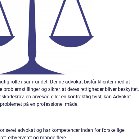
igtig rolle i samfundet. Denne advokat bistår klienter med at
roblemstillinger og sikrer, at deres rettigheder bliver beskyttet.
skadekrav, en arvesag eller en kontraktlig tvist, kan Advokat
 problemet på en professionel måde.
oriseret advokat og har kompetencer inden for forskellige
ret, erhvervsret og mange flere.