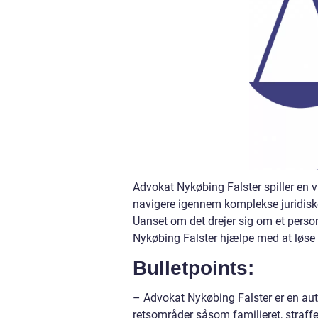
Advokat Nykøbing Falster spiller en v
navigere igennem komplekse juridiske p
Uanset om det drejer sig om et person
Nykøbing Falster hjælpe med at løse
Bulletpoints:
– Advokat Nykøbing Falster er en aut
retsområder såsom familieret, straffe