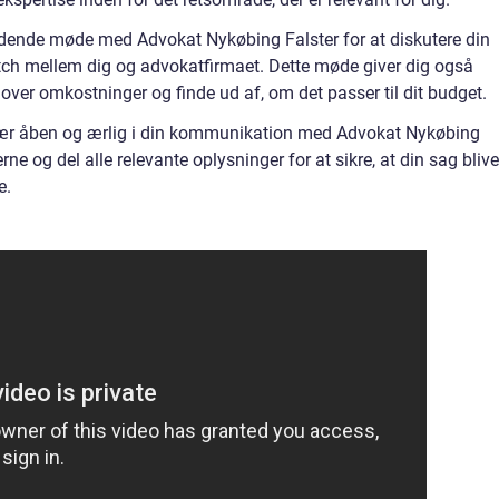
dende møde med Advokat Nykøbing Falster for at diskutere din
tch mellem dig og advokatfirmaet. Dette møde giver dig også
ver omkostninger og finde ud af, om det passer til dit budget.
r åben og ærlig i din kommunikation med Advokat Nykøbing
 og del alle relevante oplysninger for at sikre, at din sag blive
e.