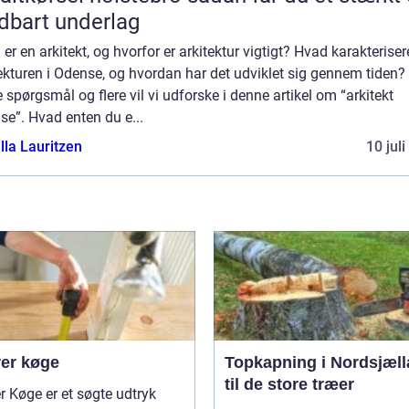
dbart underlag
er en arkitekt, og hvorfor er arkitektur vigtigt? Hvad karakteriser
ekturen i Odense, og hvordan har det udviklet sig gennem tiden?
 spørgsmål og flere vil vi udforske i denne artikel om “arkitekt
e”. Hvad enten du e...
lla Lauritzen
10 jul
er køge
Topkapning i Nordsjæl
til de store træer
 Køge er et søgte udtryk