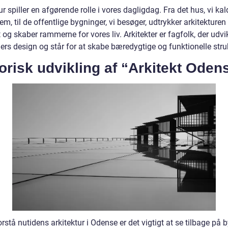
ur spiller en afgørende rolle i vores dagligdag. Fra det hus, vi kal
em, til de offentlige bygninger, vi besøger, udtrykker arkitekturen
t og skaber rammerne for vores liv. Arkitekter er fagfolk, der udvi
rs design og står for at skabe bæredygtige og funktionelle struk
orisk udvikling af “Arkitekt Oden
orstå nutidens arkitektur i Odense er det vigtigt at se tilbage på 