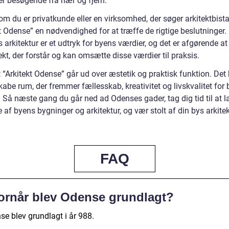
er besøgende fra nær og fjern.
m du er privatkunde eller en virksomhed, der søger arkitektbista
t Odense” en nødvendighed for at træffe de rigtige beslutninger.
arkitektur er et udtryk for byens værdier, og det er afgørende at
ekt, der forstår og kan omsætte disse værdier til praksis.
 “Arkitekt Odense” går ud over æstetik og praktisk funktion. Det
abe rum, der fremmer fællesskab, kreativitet og livskvalitet for
 Så næste gang du går ned ad Odenses gader, tag dig tid til at l
e af byens bygninger og arkitektur, og vær stolt af din bys arkite
FAQ
ornår blev Odense grundlagt?
se blev grundlagt i år 988.