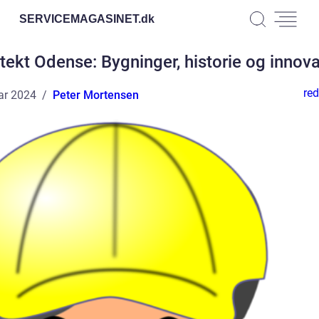
SERVICEMAGASINET.
dk
tekt Odense: Bygninger, historie og innov
red
ar 2024
Peter Mortensen