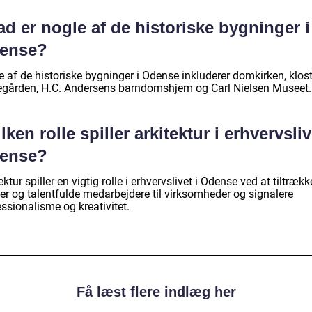
d er nogle af de historiske bygninger i
ense?
 af de historiske bygninger i Odense inkluderer domkirken, klost
egården, H.C. Andersens barndomshjem og Carl Nielsen Museet.
lken rolle spiller arkitektur i erhvervsliv
ense?
ektur spiller en vigtig rolle i erhvervslivet i Odense ved at tiltrækk
er og talentfulde medarbejdere til virksomheder og signalere
ssionalisme og kreativitet.
Få læst flere indlæg her