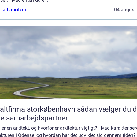
lla Lauritzen
04 august
tfirma storkøbenhavn sådan vælger du den
te samarbejdspartner
er en arkitekt, og hvorfor er arkitektur vigtigt? Hvad karakteriser
ekturen i Odense, og hvordan har det udviklet sig gennem tiden?