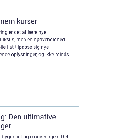
nnem kurser
ing er det at lære nye
 luksus, men en nødvendighed.
le i at tilpasse sig nye
ende oplysninger, og ikke mindst,
g: Den ultimative
uger
f byggeriet og renoveringen. Det