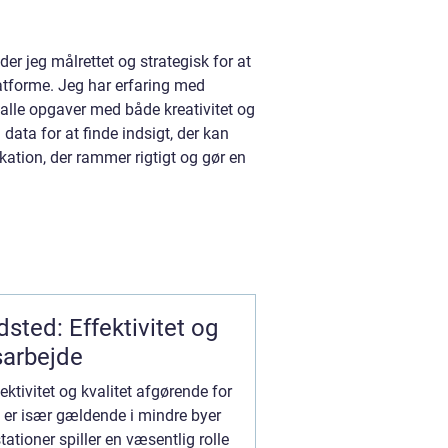
r jeg målrettet og strategisk for at
atforme. Jeg har erfaring med
alle opgaver med både kreativitet og
 data for at finde indsigt, der kan
ation, der rammer rigtigt og gør en
sted: Effektivitet og
sarbejde
ektivitet og kvalitet afgørende for
te er især gældende i mindre byer
tioner spiller en væsentlig rolle