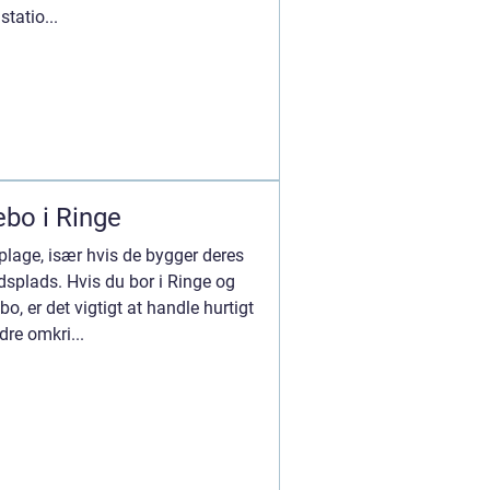
tatio...
ebo i Ringe
plage, især hvis de bygger deres
jdsplads. Hvis du bor i Ringe og
, er det vigtigt at handle hurtigt
dre omkri...