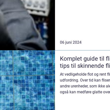
06 juni 2024
Komplet guide til f
tips til skinnende fl
At vedligeholde flot og rent 
udfordring. Over tid kan flis
andre urenheder, som ikke a
også kan medføre glatte overf
sikkerhedsrisiko....