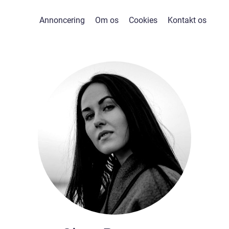
Annoncering
Om os
Cookies
Kontakt os