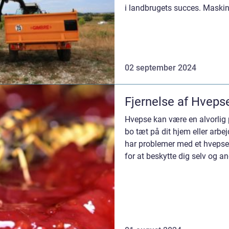
i landbrugets succes. Maskins
02 september 2024
Fjernelse af Hveps
Hvepse kan være en alvorlig 
bo tæt på dit hjem eller arbe
har problemer med et hvepsebo
for at beskytte dig selv og an