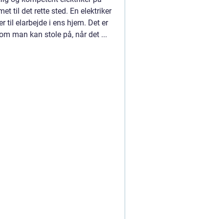
 til det rette sted. En elektriker
 til elarbejde i ens hjem. Det er
 som man kan stole på, når det ...