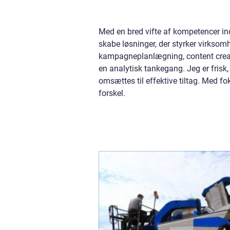
Med en bred vifte af kompetencer ind
skabe løsninger, der styrker virkso
kampagneplanlægning, content creati
en analytisk tankegang. Jeg er frisk, 
omsættes til effektive tiltag. Med 
forskel.