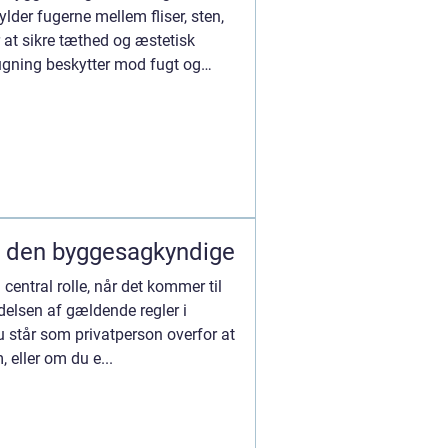
lder fugerne mellem fliser, sten,
 at sikre tæthed og æstetisk
fugning beskytter mod fugt og
m den byggesagkyndige
central rolle, når det kommer til
ldelsen af gældende regler i
 står som privatperson overfor at
 eller om du e...