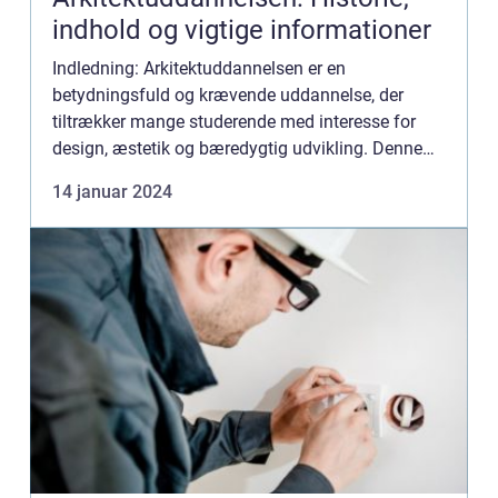
indhold og vigtige informationer
Indledning: Arkitektuddannelsen er en
betydningsfuld og krævende uddannelse, der
tiltrækker mange studerende med interesse for
design, æstetik og bæredygtig udvikling. Denne
artikel vil dykke ned i arkitektuddannelsen og give
14 januar 2024
en grundig oversigt over...