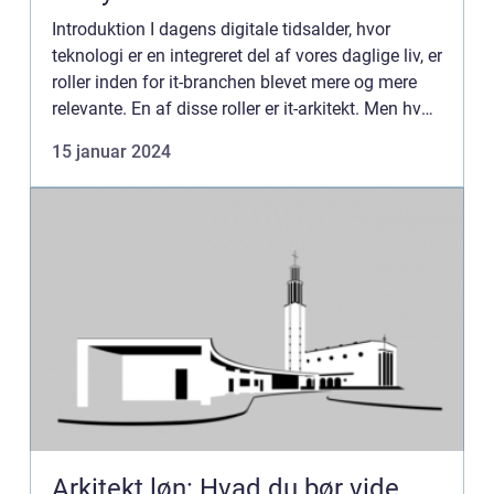
Introduktion I dagens digitale tidsalder, hvor
teknologi er en integreret del af vores daglige liv, er
roller inden for it-branchen blevet mere og mere
relevante. En af disse roller er it-arkitekt. Men hvad
indebærer det at være it-arkitekt, og hvord...
15 januar 2024
Arkitekt løn: Hvad du bør vide