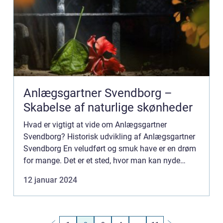
Anlægsgartner Svendborg –
Skabelse af naturlige skønheder
Hvad er vigtigt at vide om Anlægsgartner
Svendborg? Historisk udvikling af Anlægsgartner
Svendborg En veludført og smuk have er en drøm
for mange. Det er et sted, hvor man kan nyde
naturens skønhed og slappe af i rolige omgivelser.
12 januar 2024
Men hvem er det, d...