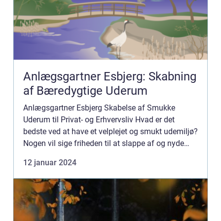
Anlægsgartner Esbjerg: Skabning
af Bæredygtige Uderum
Anlægsgartner Esbjerg Skabelse af Smukke
Uderum til Privat- og Erhvervsliv Hvad er det
bedste ved at have et velplejet og smukt udemiljø?
Nogen vil sige friheden til at slappe af og nyde
naturen, mens andre tænker på de mange måder,
12 januar 2024
det kan bruges ti...