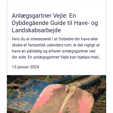
Anlægsgartner Vejle: En
Dybdegående Guide til Have- og
Landskabsarbejde
Hvis du er interesseret i at forbedre din have eller
skabe et fantastisk udendørs rum, er det vigtigt at
have en pålidelig og erfaren anlægsgartner ved
din side. En anlægsgartner Vejle kan hjælpe med
at omdanne dine udendørsarealer til et paradis,
13 januar 2024
hv...