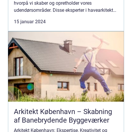
hvorpå vi skaber og opretholder vores
udendørsområder. Disse eksperter i havearkitektur
kombinerer kunstnerisk flair med botanisk viden
15 januar 2024
for at skabe smukt design og funktion...
Arkitekt København – Skabning
af Banebrydende Byggeværker
Arkitekt København: Ekspertise, Kreativitet og