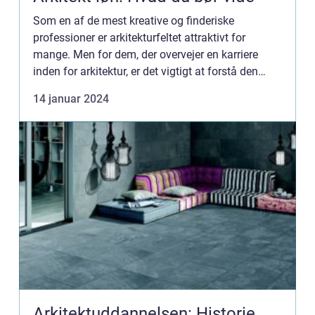
Som en af de mest kreative og finderiske
professioner er arkitekturfeltet attraktivt for
mange. Men for dem, der overvejer en karriere
inden for arkitektur, er det vigtigt at forstå den
økonomiske side af sagen. Løn er en af de
14 januar 2024
fundamentale faktorer ...
Arkitektuddannelsen: Historie,