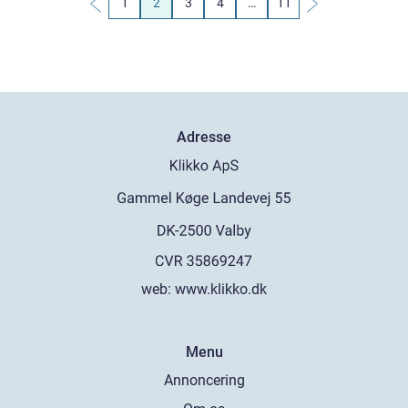
1
2
3
4
…
11
Adresse
web:
www.klikko.dk
Menu
Annoncering