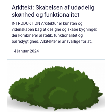
Arkitekt: Skabelsen af udødelig
skønhed og funktionalitet
INTRODUKTION Arkitektur er kunsten og
videnskaben bag at designe og skabe bygninger,
der kombinerer æstetik, funktionalitet og
bæredygtighed. Arkitekter er ansvarlige for at
skabe smukke og holdbare strukturer, der passer
14 januar 2024
ind i det omgivende miljø og...