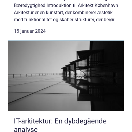
Bæredygtighed Introduktion til Arkitekt København
Arkitektur er en kunstart, der kombinerer æstetik
med funktionalitet og skaber strukturer, der berører
vores daglige liv på utallige måder. Hjem,
15 januar 2024
kontore...
IT-arkitektur: En dybdegående
analyse