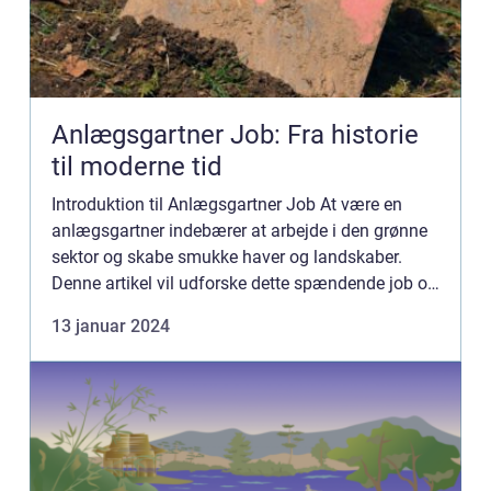
Anlægsgartner Job: Fra historie
til moderne tid
Introduktion til Anlægsgartner Job At være en
anlægsgartner indebærer at arbejde i den grønne
sektor og skabe smukke haver og landskaber.
Denne artikel vil udforske dette spændende job og
give dig en dybdegående indsigt i, hvad det
13 januar 2024
indebærer at være ...