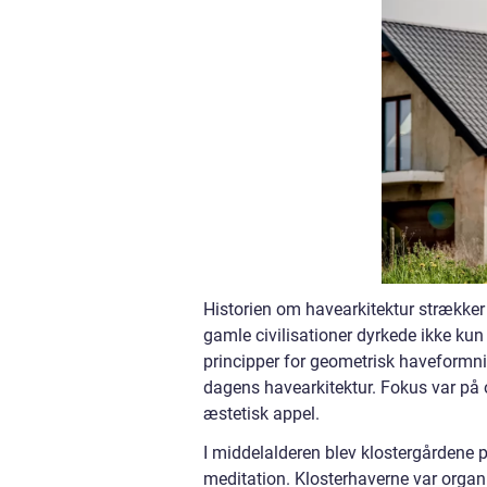
Historien om havearkitektur strækker s
gamle civilisationer dyrkede ikke kun
principper for geometrisk haveformni
dagens havearkitektur. Fokus var på 
æstetisk appel.
I middelalderen blev klostergårdene p
meditation. Klosterhaverne var organ