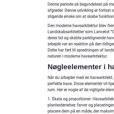
Denne periode så begyndelsen på men
afgrøder. Denne udvikling er fortsat 
stigende ønske om at skabe funktion
Den moderne havearkitektur blev frem
Landskabsarkitekter som Lancelot “
deres tid og skabte parklignende hav
arbejde var en reaktion på den tidlige
Dette har ført til spredningen af l
naturen i moderne havearkitektur.
Nøgleelementer i h
Når du arbejder med en havearkitekt, 
perfekte have. Disse elementer vil hj
rum. Her er nogle af de vigtigste elem
1. Skala og proportioner: Havearkitek
plantestørrelser, farver og placeringe
placere dem på en måde, der maksime