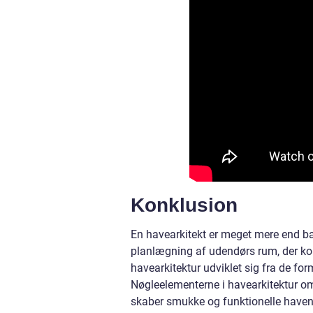
Konklusion
En havearkitekt er meget mere end ba
planlægning af udendørs rum, der ko
havearkitektur udviklet sig fra de fo
Nøgleelementerne i havearkitektur om
skaber smukke og funktionelle have