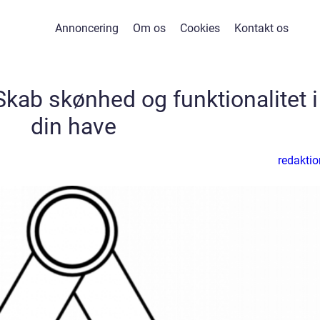
Annoncering
Om os
Cookies
Kontakt os
Skab skønhed og funktionalitet i
din have
redaktio