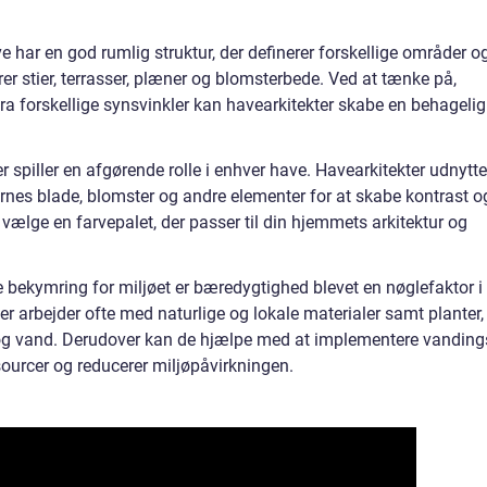
e har en god rumlig struktur, der definerer forskellige områder o
rer stier, terrasser, plæner og blomsterbede. Ved at tænke på,
ra forskellige synsvinkler kan havearkitekter skabe en behagelig
er spiller en afgørende rolle i enhver have. Havearkitekter udnytte
ternes blade, blomster og andre elementer for at skabe kontrast o
 vælge en farvepalet, der passer til din hjemmets arkitektur og
bekymring for miljøet er bæredygtighed blevet en nøglefaktor i
r arbejder ofte med naturlige og lokale materialer samt planter,
og vand. Derudover kan de hjælpe med at implementere vanding
ourcer og reducerer miljøpåvirkningen.