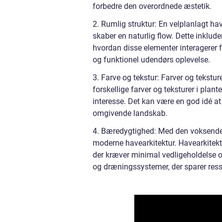
forbedre den overordnede æstetik.
2. Rumlig struktur: En velplanlagt hav
skaber en naturlig flow. Dette inklude
hvordan disse elementer interagerer f
og funktionel udendørs oplevelse.
3. Farve og tekstur: Farver og tekstur
forskellige farver og teksturer i plan
interesse. Det kan være en god idé at
omgivende landskab.
4. Bæredygtighed: Med den voksende 
moderne havearkitektur. Havearkitekte
der kræver minimal vedligeholdelse 
og dræningssystemer, der sparer ress