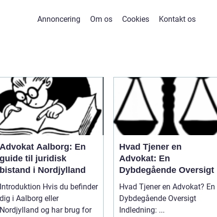
Annoncering
Om os
Cookies
Kontakt os
Advokat Aalborg: En
Hvad Tjener en
guide til juridisk
Advokat: En
bistand i Nordjylland
Dybdegående Oversigt
Introduktion Hvis du befinder
Hvad Tjener en Advokat? En
dig i Aalborg eller
Dybdegående Oversigt
Nordjylland og har brug for
Indledning: ...