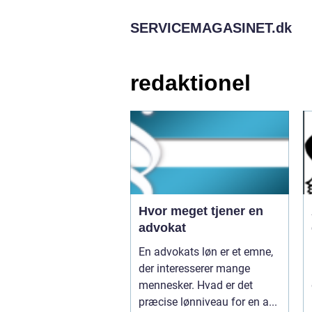
SERVICEMAGASINET.
dk
redaktionel
Hvor meget tjener en
advokat
En advokats løn er et emne,
der interesserer mange
mennesker. Hvad er det
præcise lønniveau for en a...