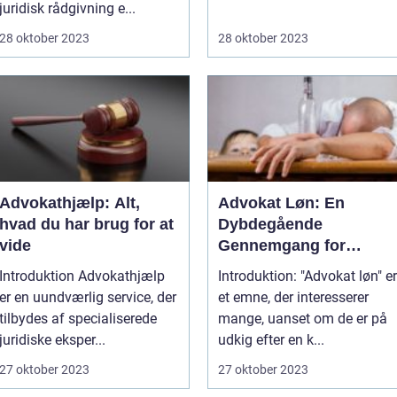
juridisk rådgivning e...
28 oktober 2023
28 oktober 2023
Advokathjælp: Alt,
Advokat Løn: En
hvad du har brug for at
Dybdegående
vide
Gennemgang for
Interesserede
Introduktion Advokathjælp
Introduktion: "Advokat løn" er
er en uundværlig service, der
et emne, der interesserer
tilbydes af specialiserede
mange, uanset om de er på
juridiske eksper...
udkig efter en k...
27 oktober 2023
27 oktober 2023