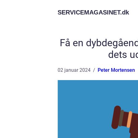
SERVICEMAGASINET.
dk
Få en dybdegående
dets u
02 januar 2024
Peter Mortensen