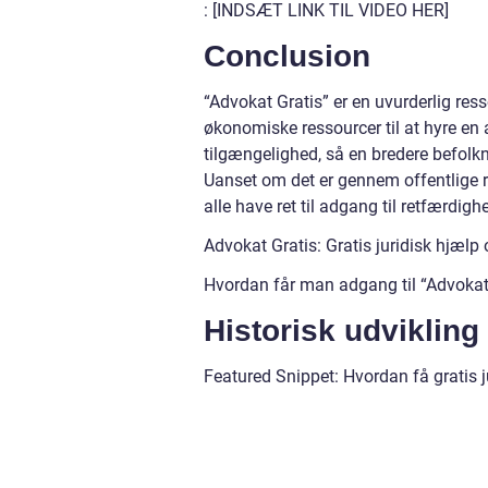
: [INDSÆT LINK TIL VIDEO HER]
Conclusion
“Advokat Gratis” er en uvurderlig ress
økonomiske ressourcer til at hyre en a
tilgængelighed, så en bredere befolkn
Uanset om det er gennem offentlige ret
alle have ret til adgang til retfærdi
Advokat Gratis: Gratis juridisk hjælp 
Hvordan får man adgang til “Advokat
Historisk udvikling
Featured Snippet: Hvordan få gratis j