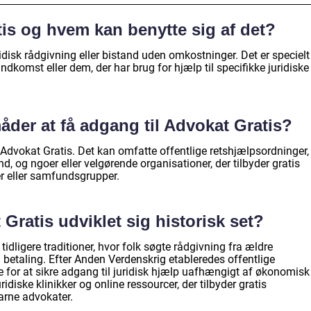
is og hvem kan benytte sig af det?
idisk rådgivning eller bistand uden omkostninger. Det er specielt
ndkomst eller dem, der har brug for hjælp til specifikke juridiske
åder at få adgang til Advokat Gratis?
l Advokat Gratis. Det kan omfatte offentlige retshjælpsordninger,
 og ngoer eller velgørende organisationer, der tilbyder gratis
rer eller samfundsgrupper.
Gratis udviklet sig historisk set?
tidligere traditioner, hvor folk søgte rådgivning fra ældre
etaling. Efter Anden Verdenskrig etableredes offentlige
 for at sikre adgang til juridisk hjælp uafhængigt af økonomisk
ridiske klinikker og online ressourcer, der tilbyder gratis
arne advokater.