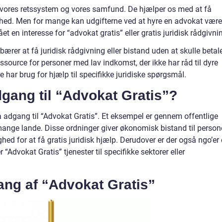
 i vores retssystem og vores samfund. De hjælper os med at få
rhed. Men for mange kan udgifterne ved at hyre en advokat være
et en interesse for “advokat gratis” eller gratis juridisk rådgivni
bærer at få juridisk rådgivning eller bistand uden at skulle betal
ssource for personer med lav indkomst, der ikke har råd til dyre
re har brug for hjælp til specifikke juridiske spørgsmål.
gang til “Advokat Gratis”?
å adgang til “Advokat Gratis”. Et eksempel er gennem offentlige
 mange lande. Disse ordninger giver økonomisk bistand til person
d for at få gratis juridisk hjælp. Derudover er der også ngo’er
 “Advokat Gratis” tjenester til specifikke sektorer eller
ng af “Advokat Gratis”