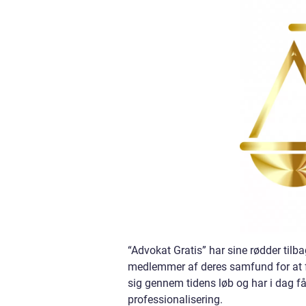
“Advokat Gratis” har sine rødder tilbag
medlemmer af deres samfund for at få
sig gennem tidens løb og har i dag få
professionalisering.