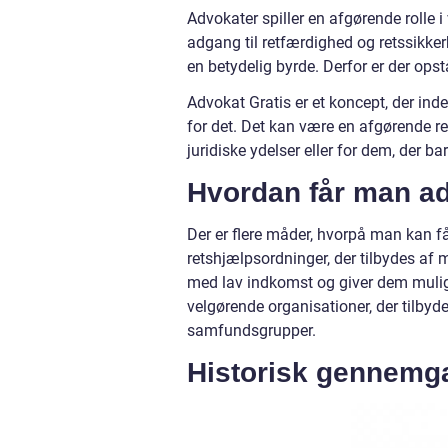
Advokater spiller en afgørende rolle
adgang til retfærdighed og retssikke
en betydelig byrde. Derfor er der opstå
Advokat Gratis er et koncept, der inde
for det. Det kan være en afgørende re
juridiske ydelser eller for dem, der ba
Hvordan får man ad
Der er flere måder, hvorpå man kan f
retshjælpsordninger, der tilbydes af
med lav indkomst og giver dem mulighe
velgørende organisationer, der tilbyder
samfundsgrupper.
Historisk gennemga