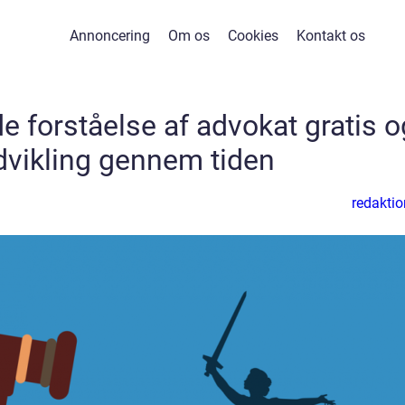
Annoncering
Om os
Cookies
Kontakt os
 forståelse af advokat gratis o
dvikling gennem tiden
redaktio