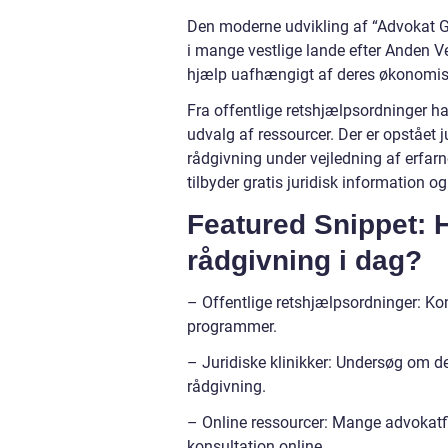
Den moderne udvikling af “Advokat Gra
i mange vestlige lande efter Anden Ver
hjælp uafhængigt af deres økonomis
Fra offentlige retshjælpsordninger har
udvalg af ressourcer. Der er opstået j
rådgivning under vejledning af erfarn
tilbyder gratis juridisk information 
Featured Snippet: H
rådgivning i dag?
– Offentlige retshjælpsordninger: Kon
programmer.
– Juridiske klinikker: Undersøg om der 
rådgivning.
– Online ressourcer: Mange advokatfir
konsultation online.