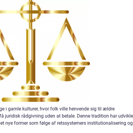
e i gamle kulturer, hvor folk ville henvende sig til ældre
 juridisk rådgivning uden at betale. Denne tradition har udvikle
et nye former som følge af retssystemers institutionalisering og