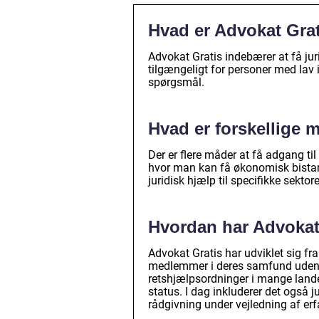
Hvad er Advokat Grat
Advokat Gratis indebærer at få jur
tilgængeligt for personer med lav i
spørgsmål.
Hvad er forskellige m
Der er flere måder at få adgang ti
hvor man kan få økonomisk bistand,
juridisk hjælp til specifikke sekto
Hvordan har Advokat 
Advokat Gratis har udviklet sig fra 
medlemmer i deres samfund uden b
retshjælpsordninger i mange lande
status. I dag inkluderer det også ju
rådgivning under vejledning af erf