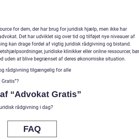
ource for dem, der har brug for juridisk hjælp, men ikke har
dvokat. Det har udviklet sig over tid og tilføjet nye niveauer af
ing kan drage fordel af vigtig juridisk rådgivning og bistand.
shjælpsordninger, juridiske klinikker eller online ressourcer, bø
ghed uden at blive begrænset af deres økonomiske situation.
og rådgivning tilgængelig for alle
 Gratis”?
 af “Advokat Gratis”
uridisk rådgivning i dag?
FAQ