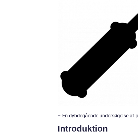
– En dybdegående undersøgelse af pr
Introduktion