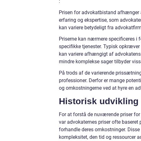
:
Prisen for advokatbistand afhænger af
erfaring og ekspertise, som advokate
kan variere betydeligt fra advokatfirm
Priserne kan nærmere specificeres i fo
specifikke tjenester. Typisk opkræver
kan variere afhængigt af advokatens 
mindre komplekse sager tilbyder viss
På trods af de varierende prissætninge
professioner. Derfor er mange potentie
og omkostningerne ved at hyre en adv
Historisk udvikling
For at forstå de nuværende priser for
var advokaternes priser ofte baseret på
forhandle deres omkostninger. Disse
kompleksitet, den tid og ressourcer 