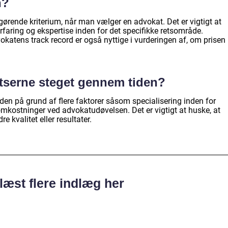
n?
gørende kriterium, når man vælger en advokat. Det er vigtigt at
rfaring og ekspertise inden for det specifikke retsområde.
okatens track record er også nyttige i vurderingen af, om prisen
atserne steget gennem tiden?
den på grund af flere faktorer såsom specialisering inden for
mkostninger ved advokatudøvelsen. Det er vigtigt at huske, at
re kvalitet eller resultater.
læst flere indlæg her