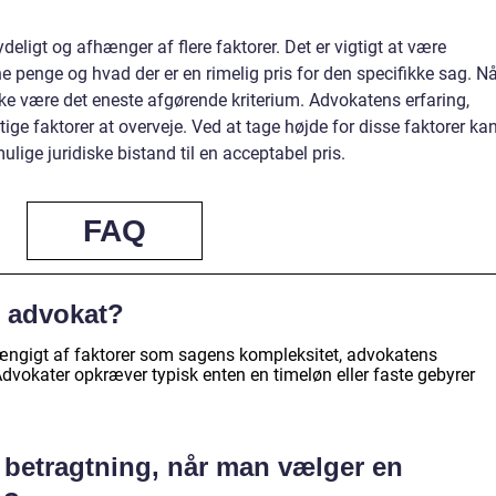
deligt og afhænger af flere faktorer. Det er vigtigt at være
penge og hvad der er en rimelig pris for den specifikke sag. Nå
ke være det eneste afgørende kriterium. Advokatens erfaring,
tige faktorer at overveje. Ved at tage højde for disse faktorer ka
lige juridiske bistand til en acceptabel pris.
FAQ
n advokat?
hængigt af faktorer som sagens kompleksitet, advokatens
Advokater opkræver typisk enten en timeløn eller faste gebyrer
 betragtning, når man vælger en