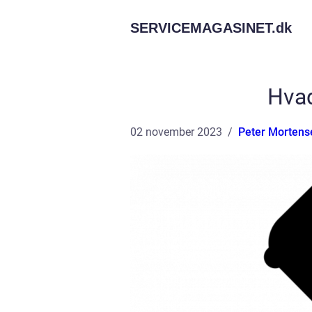
SERVICEMAGASINET.
dk
Hvad
02 november 2023
Peter Mortens