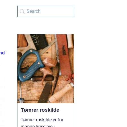
nel
Tømrer roskilde
Tømrer roskilde er for
mange husejere i