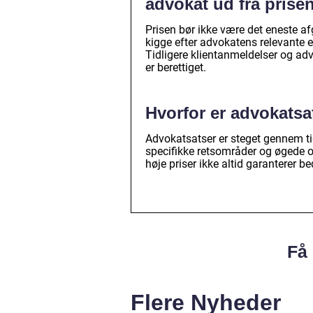
advokat ud fra prise
Prisen bør ikke være det eneste af
kigge efter advokatens relevante e
Tidligere klientanmeldelser og adv
er berettiget.
Hvorfor er advokats
Advokatsatser er steget gennem ti
specifikke retsområder og øgede o
høje priser ikke altid garanterer bed
Få 
Flere Nyheder