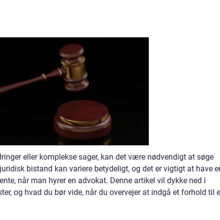
dringer eller komplekse sager, kan det være nødvendigt at søge
uridisk bistand kan variere betydeligt, og det er vigtigt at have e
nte, når man hyrer en advokat. Denne artikel vil dykke ned i
, og hvad du bør vide, når du overvejer at indgå et forhold til 