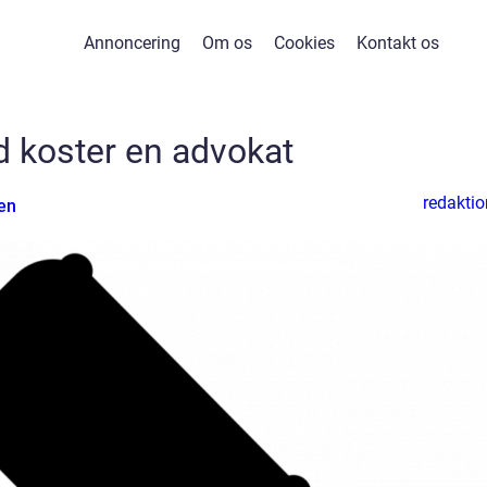
Annoncering
Om os
Cookies
Kontakt os
 koster en advokat
redaktio
en