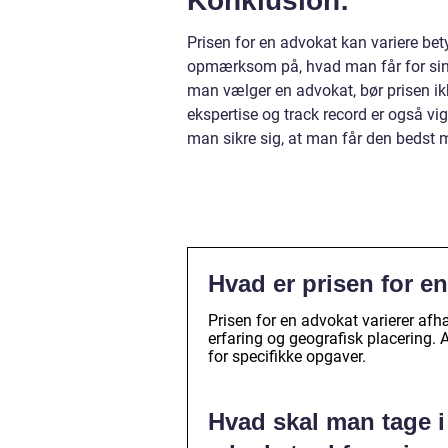
Konklusion:
Prisen for en advokat kan variere bety
opmærksom på, hvad man får for sine 
man vælger en advokat, bør prisen ik
ekspertise og track record er også vig
man sikre sig, at man får den bedst mu
Hvad er prisen for e
Prisen for en advokat varierer af
erfaring og geografisk placering. 
for specifikke opgaver.
Hvad skal man tage i