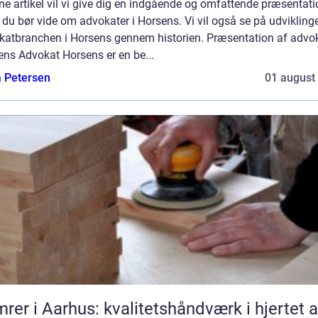
ne artikel vil vi give dig en indgående og omfattende præsentati
du bør vide om advokater i Horsens. Vi vil også se på udvikling
katbranchen i Horsens gennem historien. Præsentation af advo
ens Advokat Horsens er en be...
a Petersen
01 august
rer i Aarhus: kvalitetshåndværk i hjertet a