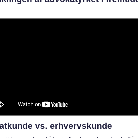
vatkunde vs. erhvervskunde