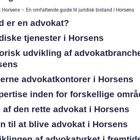
 Horsens – En omfattende guide til juridisk bistand i Horsens
d er en advokat?
diske tjenester i Horsens
orisk udvikling af advokatbranche
sens
erne advokatkontorer i Horsens
ertise inden for forskellige områ
 af den rette advokat i Horsens
n til at blive advokat i Horsens
klingen af advokatyrket i fremtid