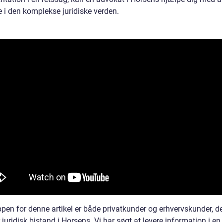
e i den komplekse juridiske verden.
pen for denne artikel er både privatkunder og erhvervskunder, de
 juridisk bistand i Horsens. Vi har søgt at levere information i en