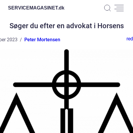
SERVICEMAGASINET.
dk
Søger du efter en advokat i Horsens
red
ber 2023
Peter Mortensen