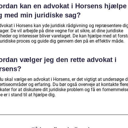
ordan kan en advokat i Horsens hjælpe
g med min juridiske sag?
dvokat i Horsens kan yde juridisk rådgivning og repræsentere dig
ager. De vil arbejde på dine vegne for at sikre, at dine juridiske
gheder og interesser bliver varetaget. De kan hjælpe med at forst
juridiske proces og guide dig gennem den på en effektiv måde.
rdan vælger jeg den rette advokat i
rsens?
u skal vælge en advokat i Horsens, er det vigtigt at undersøge d
ertiseområder og erfaring. Du bør også overveje at kontakte fler
ater for at diskutere dit juridiske problem og få en fornemmelse
 er i stand til at hjælpe dig.