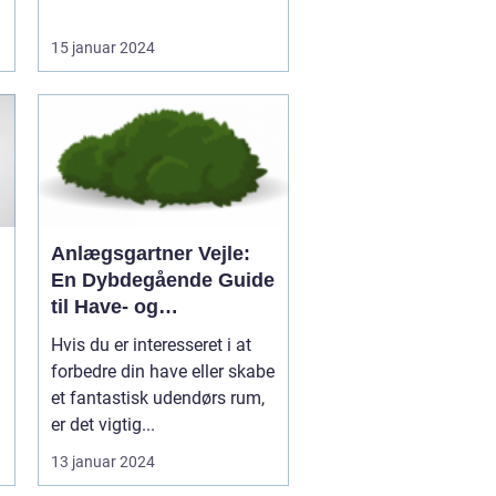
15 januar 2024
Anlægsgartner Vejle:
En Dybdegående Guide
til Have- og
Landskabsarbejde
Hvis du er interesseret i at
forbedre din have eller skabe
et fantastisk udendørs rum,
er det vigtig...
13 januar 2024