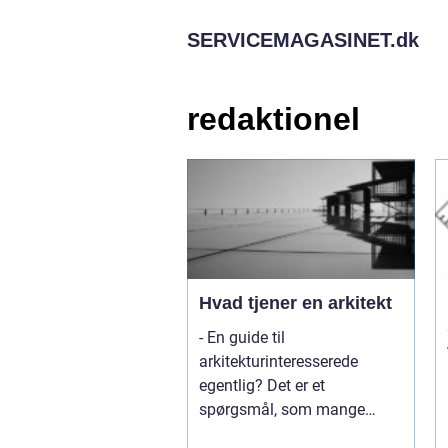
SERVICEMAGASINET.
dk
redaktionel
Hvad tjener en arkitekt
- En guide til
arkitekturinteresserede
egentlig? Det er et
spørgsmål, som mange
personer med inter...